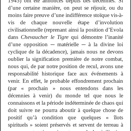
1945) ont été annoncés depuis des décennies. Si
d’une certaine manière, on peut se réjouir, ou du
moins faire preuve d’une indifférence stoïque vis-à-
vis de chaque nouvelle étape d’involution
civilisationnelle (reprenant ainsi la position d’Evola
dans
Chevaucher le Tigre
qui démontre l’inanité
d’une opposition ─ matérielle ─ à la divine loi
cyclique de la décadence), jamais nous ne devons
oublier la signification première de notre combat,
nous qui, de par notre position de recul, avons une
responsabilité historique face aux événements à
venir. En effet, le probable effondrement prochain
(par « prochain » nous entendons dans les
décennies à venir) du monde tel que nous le
connaissons et la période indéterminée de chaos qui
doit suivre ne pourra aboutir à quelque chose de
positif qu’à condition que quelques « îlots
spirituels » soient préservés et servent de terreau à