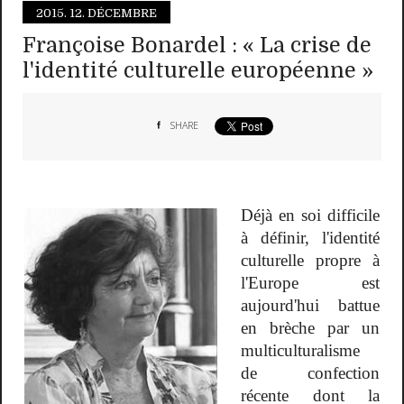
2015.
12. DÉCEMBRE
Françoise Bonardel : « La crise de
l'identité culturelle européenne »
SHARE
Déjà en soi difficile
à définir, l'identité
culturelle propre à
l'Europe est
aujourd'hui battue
en brèche par un
multiculturalisme
de confection
récente dont la