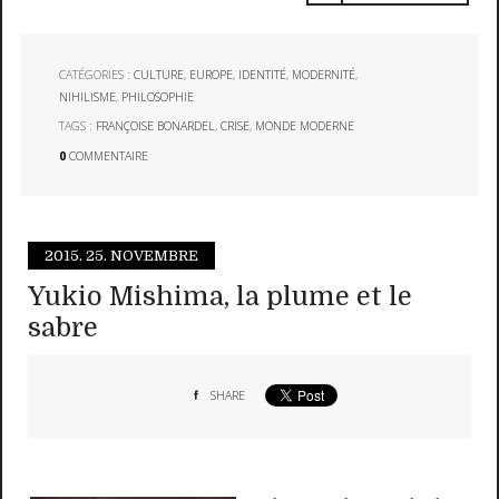
CATÉGORIES :
CULTURE
,
EUROPE
,
IDENTITÉ
,
MODERNITÉ
,
NIHILISME
,
PHILOSOPHIE
TAGS :
FRANÇOISE BONARDEL
,
CRISE
,
MONDE MODERNE
0
COMMENTAIRE
2015.
25. NOVEMBRE
Yukio Mishima, la plume et le
sabre
SHARE