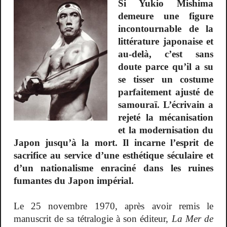
Si Yukio Mishima
demeure une figure
incontournable de la
littérature japonaise et
au-delà, c’est sans
doute parce qu’il a su
se tisser un costume
parfaitement ajusté de
samouraï. L’écrivain a
rejeté la mécanisation
et la modernisation du
Japon jusqu’à la mort. Il incarne l’esprit de
sacrifice au service d’une esthétique séculaire et
d’un nationalisme enraciné dans les ruines
fumantes du Japon impérial.
Le 25 novembre 1970, après avoir remis le
manuscrit de sa tétralogie à son éditeur,
La Mer de