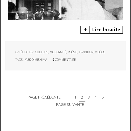
Lire la suite
CATÉGORIES :
CULTURE
,
MODERNITÉ
,
POÉSIE
,
TRADITION
,
VIDÉOS
TAGS :
YUKIO MISHIMA
0
COMMENTAIRE
PAGE PRÉCÉDENTE
1
2
3
4
5
PAGE SUIVANTE