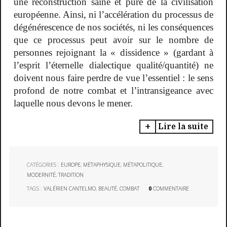
une reconstruction saine et pure de la civilisation
européenne. Ainsi, ni l’accélération du processus de
dégénérescence de nos sociétés, ni les conséquences
que ce processus peut avoir sur le nombre de
personnes rejoignant la « dissidence » (gardant à
l’esprit l’éternelle dialectique qualité/quantité) ne
doivent nous faire perdre de vue l’essentiel : le sens
profond de notre combat et l’intransigeance avec
laquelle nous devons le mener.
Lire la suite
CATÉGORIES :
EUROPE
,
MÉTAPHYSIQUE
,
MÉTAPOLITIQUE
,
MODERNITÉ
,
TRADITION
TAGS :
VALÉRIEN CANTELMO
,
BEAUTÉ
,
COMBAT
0
COMMENTAIRE