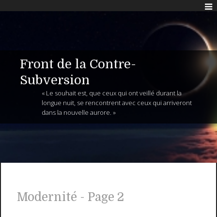
Front de la Contre-
Subversion
« Le souhait est, que ceux qui ont veillé durant la
longue nuit, se rencontrent avec ceux qui arriveront
dans la nouvelle aurore. »
Modernité - Page 2