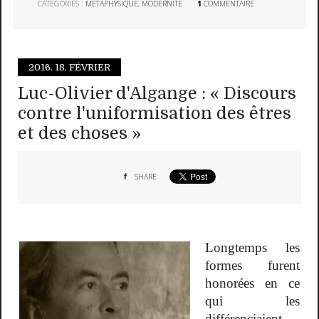
CATÉGORIES :
MÉTAPHYSIQUE
,
MODERNITÉ
1
COMMENTAIRE
2016.
18. FÉVRIER
Luc-Olivier d'Algange : « Discours
contre l'uniformisation des êtres
et des choses »
SHARE
Longtemps les
formes furent
honorées en ce
qui les
différenciaient