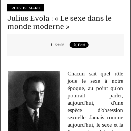
2016.
12. MARS
Julius Evola : « Le sexe dans le
monde moderne »
SHARE
Chacun sait quel rôle
joue le sexe à notre
époque, au point qu'on
pourrait parler,
aujourd'hui, d'une
espèce d'obsession
sexuelle. Jamais comme
aujourd'hui, le sexe et la