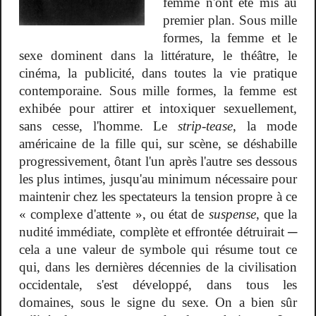
femme n'ont été mis au
premier plan. Sous mille
formes, la femme et le
sexe dominent dans la littérature, le théâtre, le
cinéma, la publicité, dans toutes la vie pratique
contemporaine. Sous mille formes, la femme est
exhibée pour attirer et intoxiquer sexuellement,
sans cesse, l'homme. Le
strip-tease
, la mode
américaine de la fille qui, sur scène, se déshabille
progressivement, ôtant l'un après l'autre ses dessous
les plus intimes, jusqu'au minimum nécessaire pour
maintenir chez les spectateurs la tension propre à ce
« complexe d'attente », ou état de
suspense
, que la
nudité immédiate, complète et effrontée détruirait ─
cela a une valeur de symbole qui résume tout ce
qui, dans les dernières décennies de la civilisation
occidentale, s'est développé, dans tous les
domaines, sous le signe du sexe. On a bien sûr