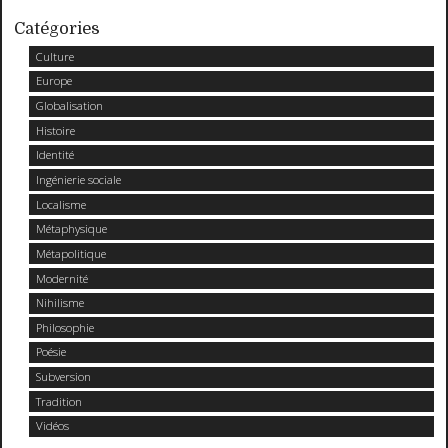
Catégories
Culture
Europe
Globalisation
Histoire
Identité
Ingénierie sociale
Localisme
Métaphysique
Métapolitique
Modernité
Nihilisme
Philosophie
Poésie
Subversion
Tradition
Vidéos