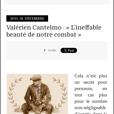
2015.
16. DÉCEMBRE
Valérien Cantelmo : « L’ineffable
beauté de notre combat »
SHARE
Cela n’est plus
un secret pour
personne, en
tout cas plus
pour le nombre
non-négligeable
d’esprits dont la