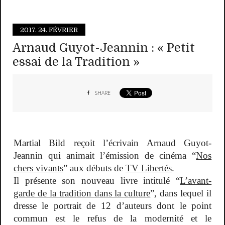
2017.
24. FÉVRIER
Arnaud Guyot-Jeannin : « Petit
essai de la Tradition »
SHARE
Martial Bild reçoit l’écrivain Arnaud Guyot-
Jeannin qui animait l’émission de cinéma “
Nos
chers vivants
” aux débuts de
TV Libertés
.
Il présente son nouveau livre intitulé “
L’avant-
garde de la tradition dans la culture
”, dans lequel il
dresse le portrait de 12 d’auteurs dont le point
commun est le refus de la modernité et le