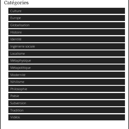
Catégories
Culture
Europe
Globalisation
Histoire
Identité
Ingénierie sociale
Localisme
Métaphysique
Métapolitique
Modernité
Nihilisme
Philosophie
Poésie
Subversion
Tradition
Vidéos