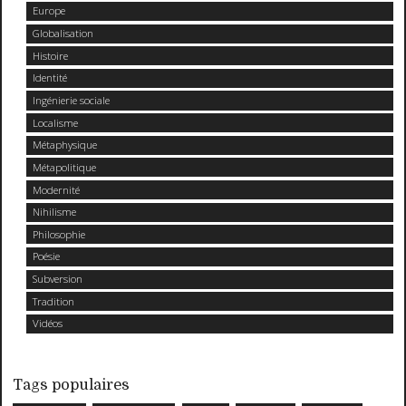
Europe
Globalisation
Histoire
Identité
Ingénierie sociale
Localisme
Métaphysique
Métapolitique
Modernité
Nihilisme
Philosophie
Poésie
Subversion
Tradition
Vidéos
Tags populaires