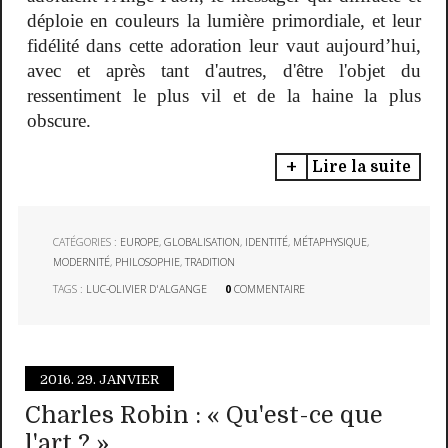
déploie en couleurs la lumière primordiale, et leur
fidélité dans cette adoration leur vaut aujourd’hui,
avec et après tant d'autres, d'être l'objet du
ressentiment le plus vil et de la haine la plus
obscure.
Lire la suite
CATÉGORIES :
EUROPE
,
GLOBALISATION
,
IDENTITÉ
,
MÉTAPHYSIQUE
,
MODERNITÉ
,
PHILOSOPHIE
,
TRADITION
TAGS :
LUC-OLIVIER D'ALGANGE
0
COMMENTAIRE
2016.
29. JANVIER
Charles Robin : « Qu'est-ce que
l'art ? »