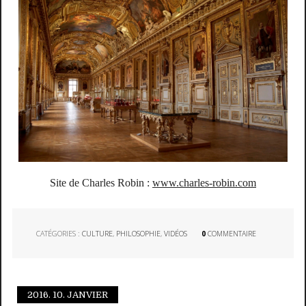
Site de Charles Robin :
www.charles-robin.com
CATÉGORIES :
CULTURE
,
PHILOSOPHIE
,
VIDÉOS
0
COMMENTAIRE
2016.
10. JANVIER