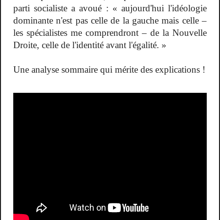
parti socialiste a avoué : « aujourd'hui l'idéologie
dominante n'est pas celle de la gauche mais celle –
les spécialistes me comprendront – de la Nouvelle
Droite, celle de l'identité avant l'égalité. »
Une analyse sommaire qui mérite des explications !