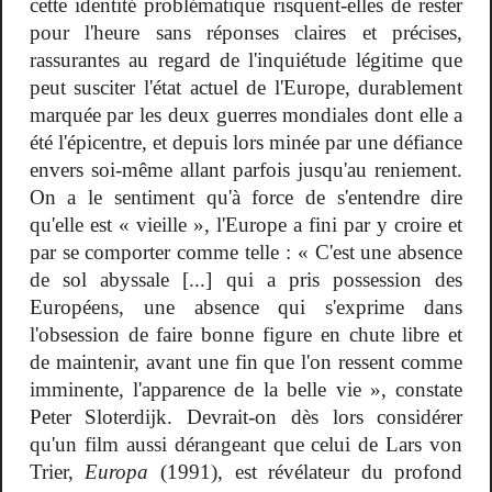
cette identité problématique risquent-elles de rester
pour l'heure sans réponses claires et précises,
rassurantes au regard de l'inquiétude légitime que
peut susciter l'état actuel de l'Europe, durablement
marquée par les deux guerres mondiales dont elle a
été l'épicentre, et depuis lors minée par une défiance
envers soi-même allant parfois jusqu'au reniement.
On a le sentiment qu'à force de s'entendre dire
qu'elle est « vieille », l'Europe a fini par y croire et
par se comporter comme telle : « C'est une absence
de sol abyssale [...] qui a pris possession des
Européens, une absence qui s'exprime dans
l'obsession de faire bonne figure en chute libre et
de maintenir, avant une fin que l'on ressent comme
imminente, l'apparence de la belle vie », constate
Peter Sloterdijk. Devrait-on dès lors considérer
qu'un film aussi dérangeant que celui de Lars von
Trier,
Europa
(1991), est révélateur du profond