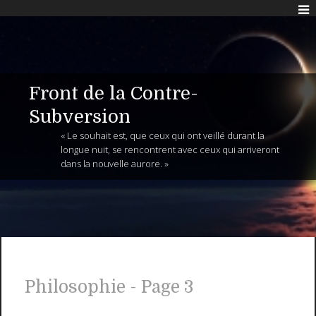
Front de la Contre-
Subversion
« Le souhait est, que ceux qui ont veillé durant la
longue nuit, se rencontrent avec ceux qui arriveront
dans la nouvelle aurore. »
Philosophie - Page 3