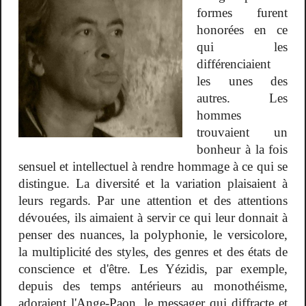
formes furent
honorées en ce
qui les
différenciaient
les unes des
autres. Les
hommes
trouvaient un
bonheur à la fois
sensuel et intellectuel à rendre hommage à ce qui se
distingue. La diversité et la variation plaisaient à
leurs regards. Par une attention et des attentions
dévouées, ils aimaient à servir ce qui leur donnait à
penser des nuances, la polyphonie, le versicolore,
la multiplicité des styles, des genres et des états de
conscience et d'être. Les Yézidis, par exemple,
depuis des temps antérieurs au monothéisme,
adoraient l'Ange-Paon, le messager qui diffracte et