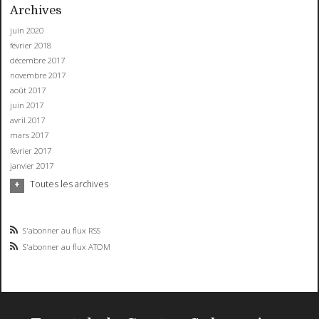
Archives
juin 2020
février 2018
décembre 2017
novembre 2017
août 2017
juin 2017
avril 2017
mars 2017
février 2017
janvier 2017
Toutes les archives
S'abonner au flux RSS
S'abonner au flux ATOM