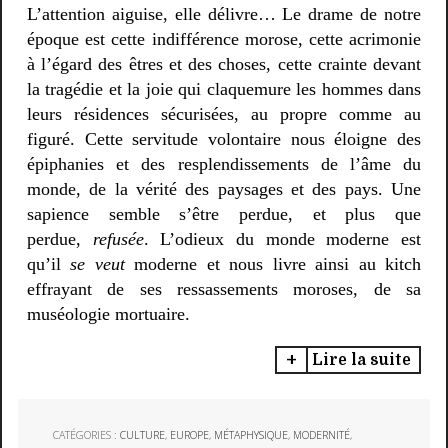
L’attention aiguise, elle délivre… Le drame de notre
époque est cette indifférence morose, cette acrimonie
à l’égard des êtres et des choses, cette crainte devant
la tragédie et la joie qui claquemure les hommes dans
leurs résidences sécurisées, au propre comme au
figuré. Cette servitude volontaire nous éloigne des
épiphanies et des resplendissements de l’âme du
monde, de la vérité des paysages et des pays. Une
sapience semble s’être perdue, et plus que
perdue,
refusée
. L’odieux du monde moderne est
qu’il
se veut
moderne et nous livre ainsi au kitch
effrayant de ses ressassements moroses, de sa
muséologie mortuaire.
Lire la suite
CATÉGORIES :
CULTURE
,
EUROPE
,
MÉTAPHYSIQUE
,
MODERNITÉ
,