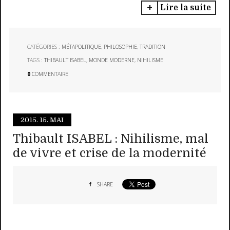
Lire la suite
CATÉGORIES :
MÉTAPOLITIQUE
,
PHILOSOPHIE
,
TRADITION
TAGS :
THIBAULT ISABEL
,
MONDE MODERNE
,
NIHILISME
0
COMMENTAIRE
2015.
15. MAI
Thibault ISABEL : Nihilisme, mal
de vivre et crise de la modernité
SHARE