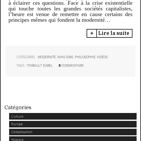
à éclairer ces questions. Face à la crise existentielle
qui touche toutes les grandes sociétés capitalistes,
l’heure est venue de remettre en cause certains des
principes mêmes qui fondent la modernité…
Lire la suite
CATÉGORIES :
MODERNITÉ
,
NIHILISME
,
PHILOSOPHIE
,
VIDÉOS
TAGS :
THIBAULT ISABEL
0
COMMENTAIRE
Catégories
Culture
Europe
Globalisation
Histoire