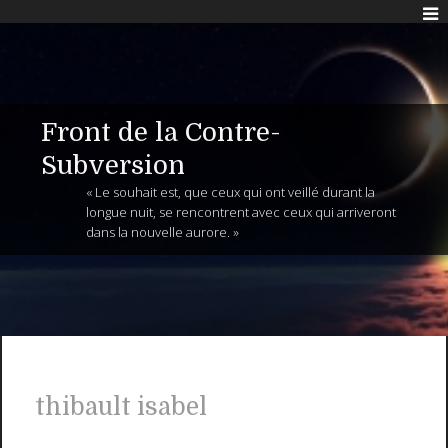
Front de la Contre-
Subversion
« Le souhait est, que ceux qui ont veillé durant la
longue nuit, se rencontrent avec ceux qui arriveront
dans la nouvelle aurore. »
thibault isabel