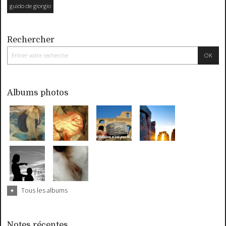
guido de giorgio
Rechercher
Albums photos
Tous les albums
Notes récentes