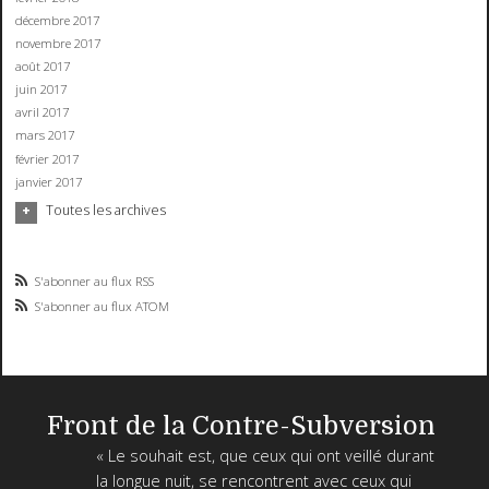
décembre 2017
novembre 2017
août 2017
juin 2017
avril 2017
mars 2017
février 2017
janvier 2017
Toutes les archives
S'abonner au flux RSS
S'abonner au flux ATOM
Front de la Contre-Subversion
« Le souhait est, que ceux qui ont veillé durant
la longue nuit, se rencontrent avec ceux qui