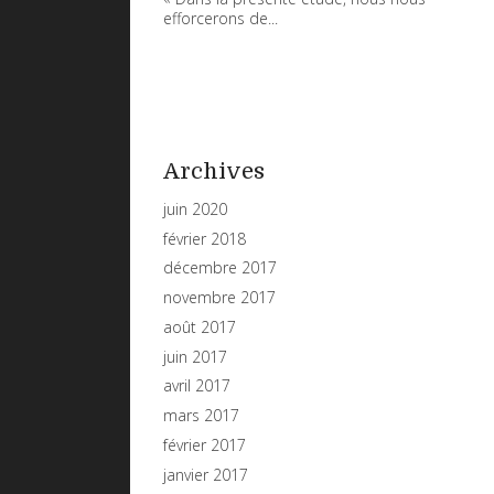
efforcerons de...
Archives
juin 2020
février 2018
décembre 2017
novembre 2017
août 2017
juin 2017
avril 2017
mars 2017
février 2017
janvier 2017