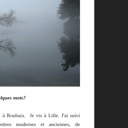
elques mots?
 à Roubaix. Je vis à Lille. J'ai suivi
ettres modernes et anciennes, de