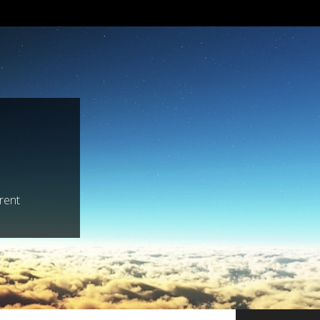
trent