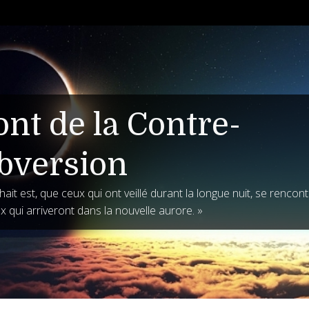
ont de la Contre-
bversion
ait est, que ceux qui ont veillé durant la longue nuit, se rencon
x qui arriveront dans la nouvelle aurore. »