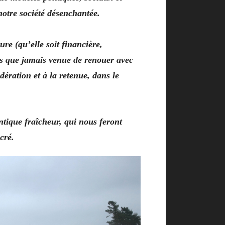
notre société désenchantée.
re (qu’elle soit financière,
s que jamais venue de renouer avec
dération et à la retenue, dans le
ique fraîcheur, qui nous feront
cré.