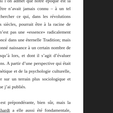
si l’on admet que notre époque est la
être n’avait jamais connu – à un tel
hercher ce qui, dans les révolutions
 siècles, pourrait être à la racine de
é n’est pas une «essence» radicalement
ncé dans une éternelle Tradition; mais
donné naissance à un certain nombre de
qu’à lors, et dont il s’agit d’évaluer
ns. A partir d’une perspective qui était
hétique et de la psychologie culturelle,
 sur un terrain plus sociologique et
e j’ai publiés.
est prépondérante, bien sûr, mais la
hardt
a elle aussi été fondamentale,