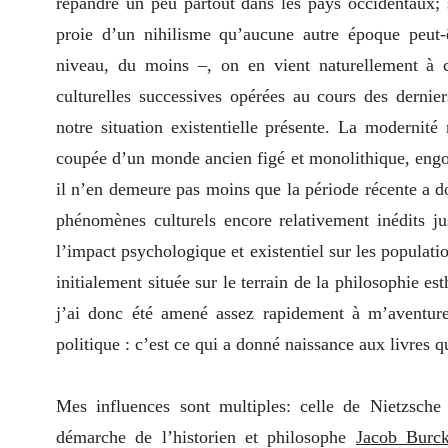
répandre un peu partout dans les pays occidentaux; 
proie d’un nihilisme qu’aucune autre époque peut-
niveau, du moins –, on en vient naturellement à c
culturelles successives opérées au cours des derniers
notre situation existentielle présente. La modernit
coupée d’un monde ancien figé et monolithique, engo
il n’en demeure pas moins que la période récente a 
phénomènes culturels encore relativement inédits jus
l’impact psychologique et existentiel sur les populatio
initialement située sur le terrain de la philosophie est
j’ai donc été amené assez rapidement à m’aventurer
politique : c’est ce qui a donné naissance aux livres qu
Mes influences sont multiples: celle de Nietzsche 
démarche de l’historien et philosophe
Jacob Burck