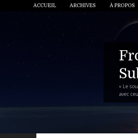
ACCUEIL
ARCHIVES
À PROPOS
Fr
Su
« Le souh
avec ceu