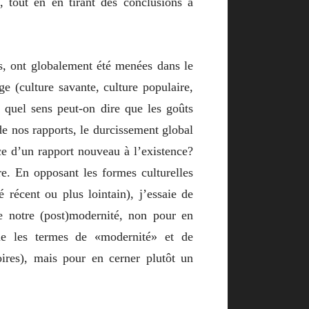
 tout en en tirant des conclusions à
es, ont globalement été menées dans le
ge (culture savante, culture populaire,
 quel sens peut-on dire que les goûts
de nos rapports, le durcissement global
ce d’un rapport nouveau à l’existence?
re. En opposant les formes culturelles
é récent ou plus lointain), j’essaie de
de notre (post)modernité, non pour en
ue les termes de «modernité» et de
oires), mais pour en cerner plutôt un