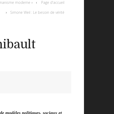
t humanisme moderne »
Page d'accueil
Simone Weil : Le besoin de vérité
hibault
de modèles politiques, sociaux et