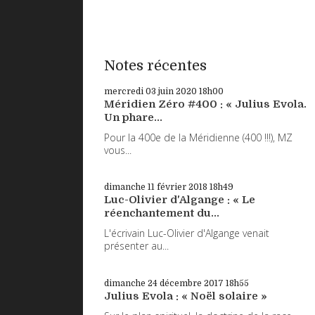
Notes récentes
mercredi 03
juin 2020
18h00
Méridien Zéro #400 : « Julius Evola.
Un phare...
Pour la 400e de la Méridienne (400 !!!), MZ
vous...
dimanche 11
février 2018
18h49
Luc-Olivier d'Algange : « Le
réenchantement du...
L'écrivain Luc-Olivier d'Algange venait
présenter au...
dimanche 24
décembre 2017
18h55
Julius Evola : « Noël solaire »