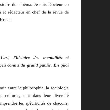
istoire du cinéma. Je suis Docteur en
in et rédacteur en chef de la revue de
Krisis.
art, l'histoire des mentalités et
t peu connu du grand public. En quoi
min entre la philosophie, la sociologie
es cultures, tant dans leur diversité
mprendre les spécificités de chacune,