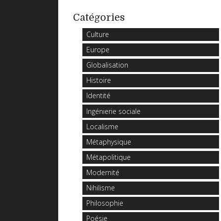
Catégories
Culture
Europe
Globalisation
Histoire
Identité
Ingénierie sociale
Localisme
Métaphysique
Métapolitique
Modernité
Nihilisme
Philosophie
Poésie