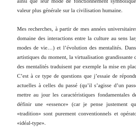
ainsi que leur mode de fonctionnement symbolique,
valeur plus générale sur la civilisation humaine.
Mes recherches, à partir de mes années universitair
domaine des interactions entre la culture au sens lar
modes de vie…) et l’évolution des mentalités. Dans
artistiques du moment, la virtualisation grandissante 
des mentalités traduisent par exemple la mise en pla
C’est à ce type de questions que j’essaie de répond
actuelles à celles du passé (qu’il s’agisse d’un pass
mettre au jour les caractéristiques fondamentales 
définir une «essence» (car je pense justement q
«tradition» sont purement conventionnels et opérat
«idéal-type».