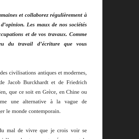
maines et collaborez régulièrement à
u d’opinion. Les maux de
nos sociétés
ccupations et de vos travaux. Comme
jeu du travail d’écriture que vous
es civilisations antiques et modernes,
de Jacob Burckhardt et de Friedrich
en, que ce soit en Grèce, en Chine ou
mme une alternative à la vague de
ger le monde contemporain.
du mal de vivre que je crois voir se