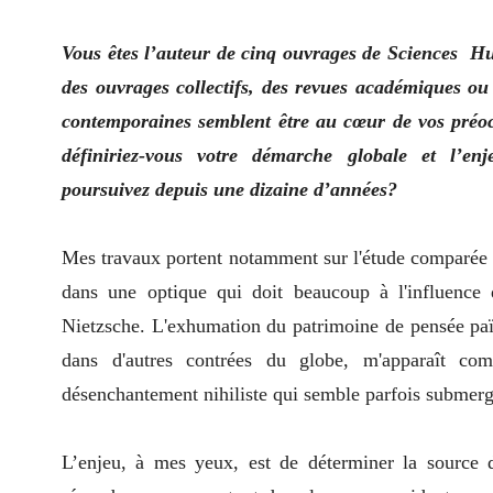
Vous êtes l’auteur de cinq ouvrages de Sciences Hu
des ouvrages collectifs, des revues académiques o
contemporaines semblent être au cœur de vos préo
définiriez-vous votre démarche globale et l’en
poursuivez depuis une dizaine d’années?
Mes travaux portent notamment sur l'étude comparée d
dans une optique qui doit beaucoup à l'influence 
Nietzsche. L'exhumation du patrimoine de pensée paï
dans d'autres contrées du globe, m'apparaît co
désenchantement nihiliste qui semble parfois submer
L’enjeu, à mes yeux, est de déterminer la source 