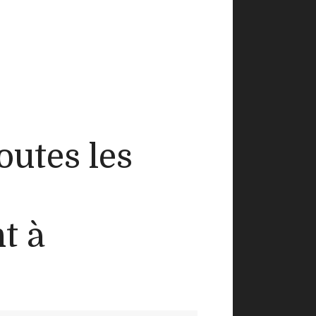
outes les
t à