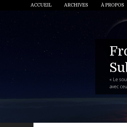
ACCUEIL
ARCHIVES
À PROPOS
Fr
Su
« Le souh
avec ceu