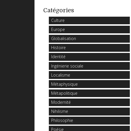
Catégories
Culture
Europe
Globalisation
Histoire
Identité
Ingénierie sociale
Localisme
Métaphysique
Métapolitique
Modernité
Nihilisme
Philosophie
Poésie