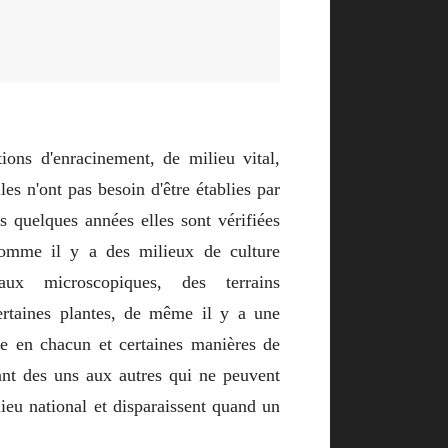
tions d'enracinement, de milieu vital,
lles n'ont pas besoin d'être établies par
s quelques années elles sont vérifiées
omme il y a des milieux de culture
aux microscopiques, des terrains
ertaines plantes, de même il y a une
me en chacun et certaines manières de
lant des uns aux autres qui ne peuvent
lieu national et disparaissent quand un