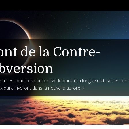
ont de la Contre-
bversion
ait est, que ceux qui ont veillé durant la longue nuit, se rencon
x qui arriveront dans la nouvelle aurore. »