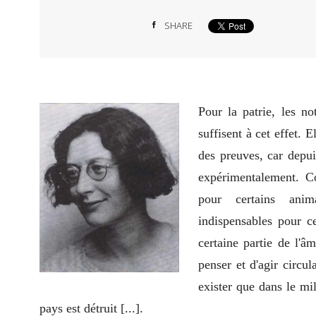
SHARE
Pour la patrie, les no
suffisent à cet effet. E
des preuves, car depui
expérimentalement. C
pour certains anim
indispensables pour c
certaine partie de l'â
penser et d'agir circu
exister que dans le mi
pays est détruit [...].