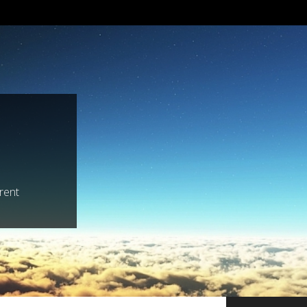
trent