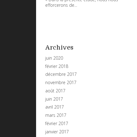
efforcerons de...
Archives
juin 2020
février 2018
décembre 2017
novembre 2017
août 2017
juin 2017
avril 2017
mars 2017
février 2017
janvier 2017