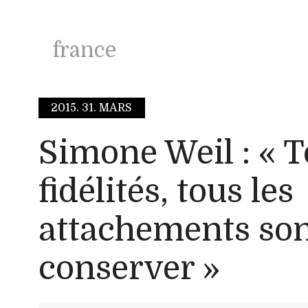
france
2015.
31. MARS
Simone Weil : « T
fidélités, tous les
attachements son
conserver »