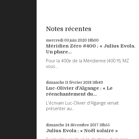
Notes récentes
mercredi 03
juin 2020
18h00
Méridien Zéro #400 : « Julius Evola.
Un phare...
Pour la 400e de la Méridienne (400 !!!), MZ
vous...
dimanche 11
février 2018
18h49
Luc-Olivier d'Algange : « Le
réenchantement du...
L'écrivain Luc-Olivier d'Algange venait
présenter au...
dimanche 24
décembre 2017
18h55
Julius Evola : « Noël solaire »