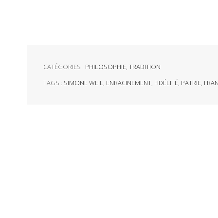
CATÉGORIES :
PHILOSOPHIE
,
TRADITION
TAGS :
SIMONE WEIL
,
ENRACINEMENT
,
FIDÉLITÉ
,
PATRIE
,
FRA