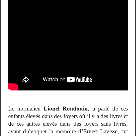
Le normalien
Lionel Rondouin
, a parlé de ces
enfants élevés dans des foyers où il y a des livres et
de ces autres élevés dans des foyers sans livres,
avant d’évoquer la mémoire d’Ernest Lavisse, cet