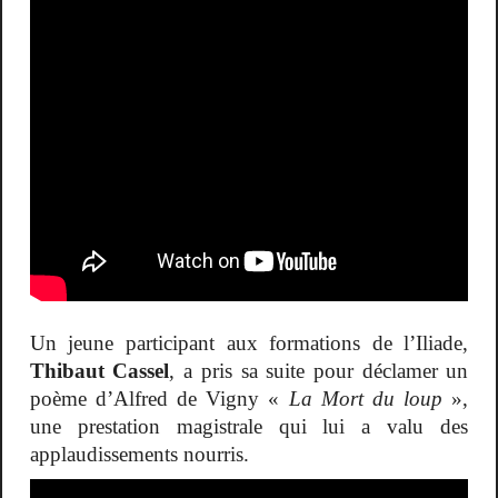
Un jeune participant aux formations de l’Iliade,
Thibaut Cassel
, a pris sa suite pour déclamer un
poème d’Alfred de Vigny «
La Mort du loup
»,
une prestation magistrale qui lui a valu des
applaudissements nourris.