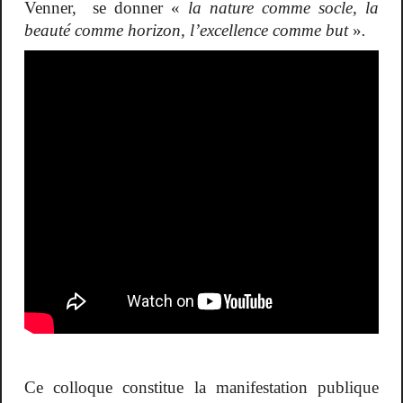
Venner, se donner «
la nature comme socle, la
beauté comme horizon, l’excellence comme but
»
.
Ce colloque constitue la manifestation publique