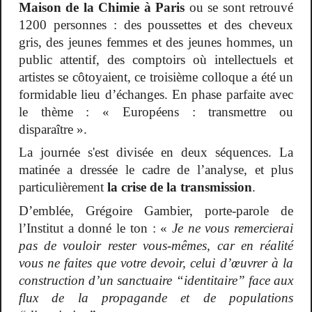
Maison de la Chimie à Paris
ou se sont retrouvé
1200 personnes :
des poussettes et des cheveux
gris, des jeunes femmes et des jeunes hommes, un
public attentif, des comptoirs où intellectuels et
artistes se côtoyaient, ce troisième colloque a été un
formidable lieu d’échanges. En phase parfaite avec
le thème : « Européens : transmettre ou
disparaître ».
La journée s'est divisée en deux séquences. La
matinée a dressée le cadre de l’analyse, et plus
particulièrement
la crise de la transmission
.
D’emblée, Grégoire Gambier, porte-parole de
l’Institut a donné le ton : «
Je ne vous remercierai
pas de vouloir rester vous-mêmes, car en réalité
vous ne faites que votre devoir, celui d’œuvrer à la
construction d’un sanctuaire “identitaire” face aux
flux de la propagande et de populations