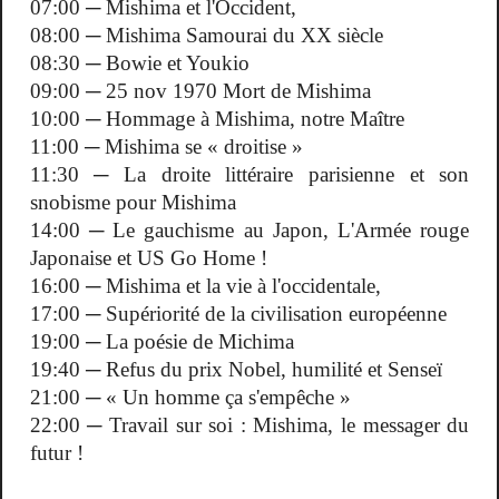
07:00 ─ Mishima et l'Occident,
08:00 ─ Mishima Samourai du XX siècle
08:30 ─ Bowie et Youkio
09:00 ─ 25 nov 1970 Mort de Mishima
10:00 ─ Hommage à Mishima, notre Maître
11:00 ─ Mishima se « droitise »
11:30 ─ La droite littéraire parisienne et son
snobisme pour Mishima
14:00 ─ Le gauchisme au Japon, L'Armée rouge
Japonaise et US Go Home !
16:00 ─ Mishima et la vie à l'occidentale,
17:00 ─ Supériorité de la civilisation européenne
19:00 ─ La poésie de Michima
19:40 ─ Refus du prix Nobel, humilité et Senseï
21:00 ─ « Un homme ça s'empêche »
22:00 ─ Travail sur soi : Mishima, le messager du
futur !