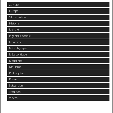
Culture
Europe
Globalisation
Histoire
Identité
Ingénierie sociale
Localisme
Métaphysique
Métapolitique
Modernité
Nihilisme
Philosophie
Poésie
Subversion
Tradition
Vidéos