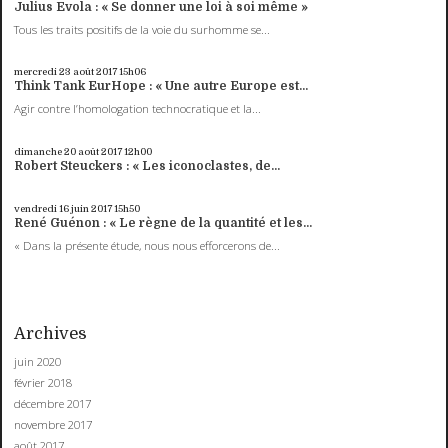
Julius Evola : « Se donner une loi à soi même »
Tous les traits positifs de la voie du surhomme se...
mercredi 23
août 2017
15h06
Think Tank EurHope : « Une autre Europe est...
Agir contre l’homologation technocratique et la...
dimanche 20
août 2017
12h00
Robert Steuckers : « Les iconoclastes, de...
vendredi 16
juin 2017
15h50
René Guénon : « Le règne de la quantité et les...
« Dans la présente étude, nous nous efforcerons de...
Archives
juin 2020
février 2018
décembre 2017
novembre 2017
août 2017