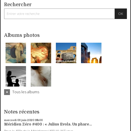
Rechercher
Albums photos
Tous les albums
Notes récentes
mercredi 03
juin 2020
18h00
Méridien Zéro #400 : « Julius Evola. Un phare...
Pour la 400e de la Méridienne (400 !!!), MZ vous...