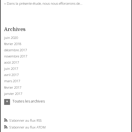
« Dans la présente étude, nous nous efforcerons de...
Archives
juin 2020
février 2018
décembre 2017
novembre 2017
août 2017
juin 2017
avril 2017
mars 2017
février 2017
janvier 2017
Toutes les archives
S'abonner au flux RSS
S'abonner au flux ATOM