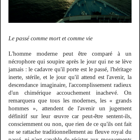
Le passé comme mort et comme vie
L'homme moderne peut être comparé à un
nécrophore qui soupire après le jour qui ne se lève
jamais : le cadavre qu'il porte est le passé, l'héritage
inerte, stérile, et le jour qu'il attend est l'avenir, la
descendance imaginaire, l'accomplissement radieux
d'un chimérique accouchement inachevé. On
remarquera que tous les modernes, les « grands
hommes », attendent de l'avenir un jugement
définitif sur leur œuvre car peut-être sentent-ils,
consciemment ou non, que rien de ce qu'ils ont fait
ne se rattache traditionnellement au fleuve royal du
passé, ni n'est capable de résister aux mouvements