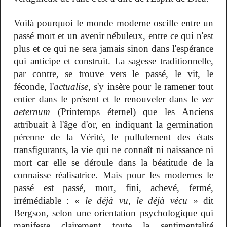
Voilà pourquoi le monde moderne oscille entre un
passé mort et un avenir nébuleux, entre ce qui n'est
plus et ce qui ne sera jamais sinon dans l'espérance
qui anticipe et construit. La sagesse traditionnelle,
par contre, se trouve vers le passé, le vit, le
féconde, l'
actualise
, s'y insère pour le ramener tout
entier dans le présent et le renouveler dans le
ver
aeternum
(Printemps éternel) que les Anciens
attribuait à l'âge d'or, en indiquant la germination
pérenne de la Vérité, le pullulement des états
transfigurants, la vie qui ne connaît ni naissance ni
mort car elle se déroule dans la béatitude de la
connaisse réalisatrice. Mais pour les modernes le
passé est passé, mort, fini, achevé, fermé,
irrémédiable : «
le déjà vu, le déjà vécu »
dit
Bergson, selon une orientation psychologique qui
manifeste clairement toute la sentimentalité