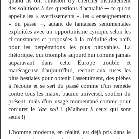
quand ils ont l'illusion d'y chercher distraitement
des solutions à des questions d'actualité ─ ce qu'on
appelle les « avertissements », les « enseignements
» du passé ─, autant de fantaisies sentimentales
exploitées avec un opportunisme cynique selon les
circonstances et proposées à la crédulité des naïfs
pour les perpétrations les plus pitoyables. La
rhétorique, qui triomphe aujourd'hui comme jamais
auparavant dans cette Europe trouble et
marécageuse d'aujourd'hui, recourt aux ruses les
plus bestiales pour obtenir l'assentiment, des plèbes
à l'écoute et se sert du passé comme d'un remède
contre tous les maux, baume universel, soutien du
présent, mais d'un usage momentané comme pour
conjurer le
Vae soli
! (Malheur à ceux qui sont
seuls !)
L'homme moderne, en réalité, est déjà pris dans le