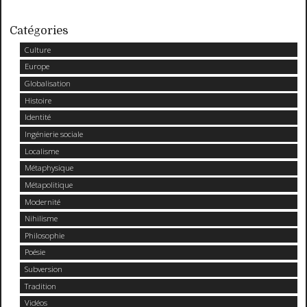
Catégories
Culture
Europe
Globalisation
Histoire
Identité
Ingénierie sociale
Localisme
Métaphysique
Métapolitique
Modernité
Nihilisme
Philosophie
Poésie
Subversion
Tradition
Vidéos