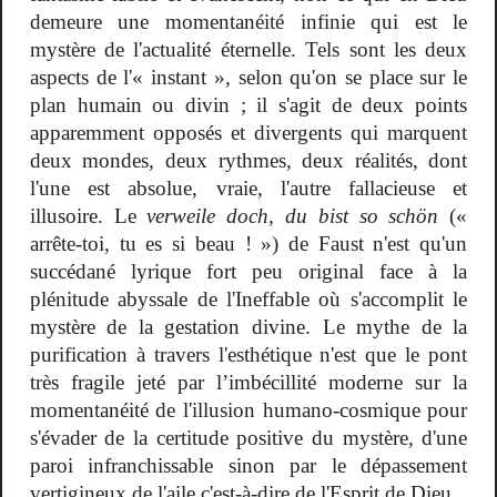
demeure une momentanéité infinie qui est le
mystère de l'actualité éternelle. Tels sont les deux
aspects de l'« instant », selon qu'on se place sur le
plan humain ou divin ; il s'agit de deux points
apparemment opposés et divergents qui marquent
deux mondes, deux rythmes, deux réalités, dont
l'une est absolue, vraie, l'autre fallacieuse et
illusoire. Le
verweile doch, du bist so schön
(«
arrête-toi, tu es si beau ! ») de Faust n'est qu'un
succédané lyrique fort peu original face à la
plénitude abyssale de l'Ineffable où s'accomplit le
mystère de la gestation divine. Le mythe de la
purification à travers l'esthétique n'est que le pont
très fragile jeté par l’imbécillité moderne sur la
momentanéité de l'illusion humano-cosmique pour
s'évader de la certitude positive du mystère, d'une
paroi infranchissable sinon par le dépassement
vertigineux de l'aile c'est-à-dire de l'Esprit de Dieu.