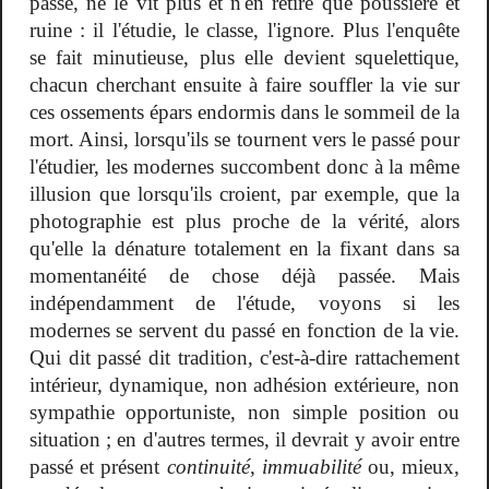
passé, ne le vit plus et n'en retire que poussière et
ruine : il l'étudie, le classe, l'ignore. Plus l'enquête
se fait minutieuse, plus elle devient squelettique,
chacun cherchant ensuite à faire souffler la vie sur
ces ossements épars endormis dans le sommeil de la
mort. Ainsi, lorsqu'ils se tournent vers le passé pour
l'étudier, les modernes succombent donc à la même
illusion que lorsqu'ils croient, par exemple, que la
photographie est plus proche de la vérité, alors
qu'elle la dénature totalement en la fixant dans sa
momentanéité de chose déjà passée. Mais
indépendamment de l'étude, voyons si les
modernes se servent du passé en fonction de la vie.
Qui dit passé dit tradition, c'est-à-dire rattachement
intérieur, dynamique, non adhésion extérieure, non
sympathie opportuniste, non simple position ou
situation ; en d'autres termes, il devrait y avoir entre
passé et présent
continuité
,
immuabilité
ou, mieux,