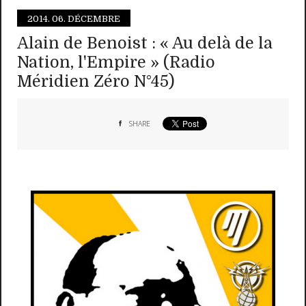
2014.
06. DÉCEMBRE
Alain de Benoist : « Au delà de la
Nation, l'Empire » (Radio
Méridien Zéro N°45)
SHARE