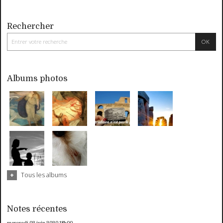
Rechercher
Albums photos
Tous les albums
Notes récentes
mercredi 03
juin 2020
18h00