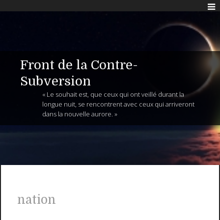
Front de la Contre-
Subversion
« Le souhait est, que ceux qui ont veillé durant la
longue nuit, se rencontrent avec ceux qui arriveront
dans la nouvelle aurore. »
nation