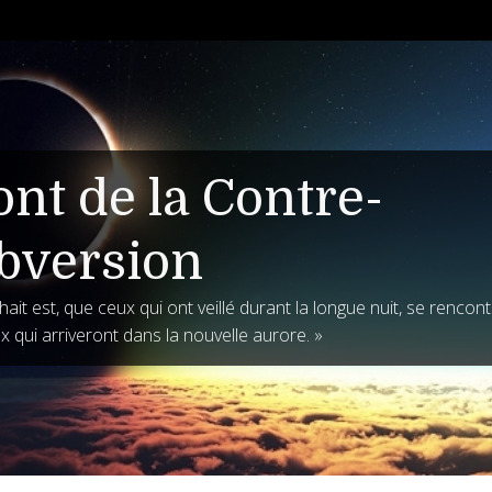
ont de la Contre-
bversion
ait est, que ceux qui ont veillé durant la longue nuit, se rencon
x qui arriveront dans la nouvelle aurore. »