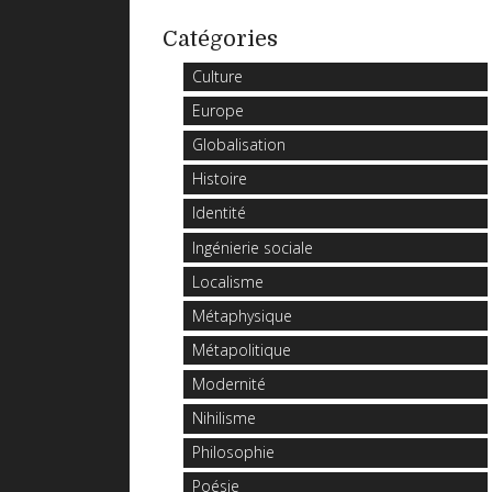
Catégories
Culture
Europe
Globalisation
Histoire
Identité
Ingénierie sociale
Localisme
Métaphysique
Métapolitique
Modernité
Nihilisme
Philosophie
Poésie