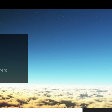
trent