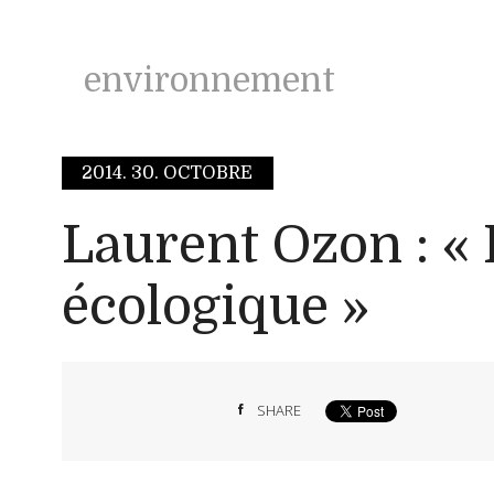
environnement
2014.
30. OCTOBRE
Laurent Ozon : « 
écologique »
SHARE