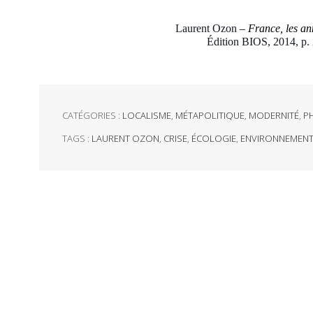
Laurent Ozon
–
France, les an
Édition BIOS, 2014, p.
CATÉGORIES :
LOCALISME
,
MÉTAPOLITIQUE
,
MODERNITÉ
,
P
TAGS :
LAURENT OZON
,
CRISE
,
ÉCOLOGIE
,
ENVIRONNEMEN