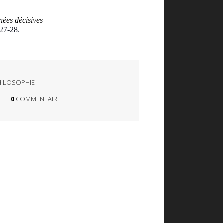
nées décisives
 27-28.
HILOSOPHIE
T
0
COMMENTAIRE