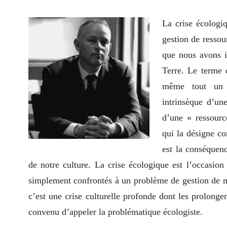
La crise écologi
gestion de ressour
que nous avons i
Terre. Le terme d
même tout un 
intrinsèque d’un
d’une « ressourc
qui la désigne c
est la conséquen
de notre culture. La crise écologique est l’occasi
simplement confrontés à un problème de gestion de m
c’est une crise culturelle profonde dont les prolonge
convenu d’appeler la problématique écologiste.