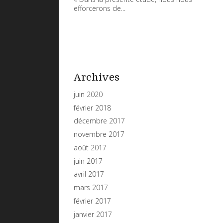
efforcerons de...
Archives
juin 2020
février 2018
décembre 2017
novembre 2017
août 2017
juin 2017
avril 2017
mars 2017
février 2017
janvier 2017