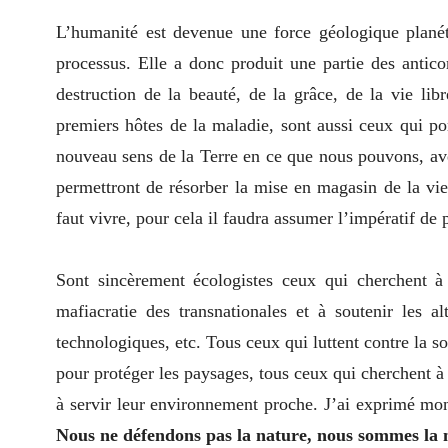
L’humanité est devenue une force géologique planét
processus. Elle a donc produit une partie des antico
destruction de la beauté, de la grâce, de la vie l
premiers hôtes de la maladie, sont aussi ceux qui po
nouveau sens de la Terre en ce que nous pouvons, avec
permettront de résorber la mise en magasin de la vie. 
faut vivre, pour cela il faudra assumer l’impératif de 
Sont sincèrement écologistes ceux qui cherchent à r
mafiacratie des transnationales et à soutenir les a
technologiques, etc. Tous ceux qui luttent contre la s
pour protéger les paysages, tous ceux qui cherchent à 
à servir leur environnement proche. J’ai exprimé mon 
Nous ne défendons pas la nature, nous sommes la 