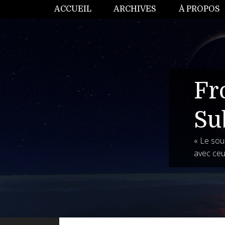
ACCUEIL
ARCHIVES
À PROPOS
Fr
Su
« Le souh
avec ceu