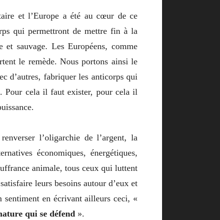
aire et l’Europe a été au cœur de ce
rps qui permettront de mettre fin à la
ibre et sauvage. Les Européens, comme
rtent le remède. Nous portons ainsi le
 d’autres, fabriquer les anticorps qui
Pour cela il faut exister, pour cela il
puissance.
enverser l’oligarchie de l’argent, la
lternatives économiques, énergétiques,
ouffrance animale, tous ceux qui luttent
satisfaire leurs besoins autour d’eux et
sentiment en écrivant ailleurs ceci, «
nature qui se défend
».