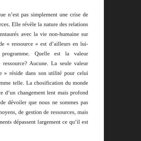
que n’est pas simplement une crise de
ces. Elle révèle la nature des relations
nstaurés avec la vie non-humaine sur
e « ressource » est d’ailleurs en lui-
programme. Quelle est la valeur
e ressource? Aucune. La seule valeur
e » réside dans son utilité pour celui
omme telle. La chosification du monde
ce d’un changement lent mais profond
on de dévoiler que nous ne sommes pas
oyens, de gestion de ressources, mais
ments dépassent largement ce qu’il est