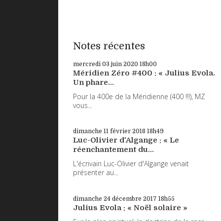
Notes récentes
mercredi 03
juin 2020
18h00
Méridien Zéro #400 : « Julius Evola.
Un phare...
Pour la 400e de la Méridienne (400 !!!), MZ
vous...
dimanche 11
février 2018
18h49
Luc-Olivier d'Algange : « Le
réenchantement du...
L'écrivain Luc-Olivier d'Algange venait
présenter au...
dimanche 24
décembre 2017
18h55
Julius Evola : « Noël solaire »