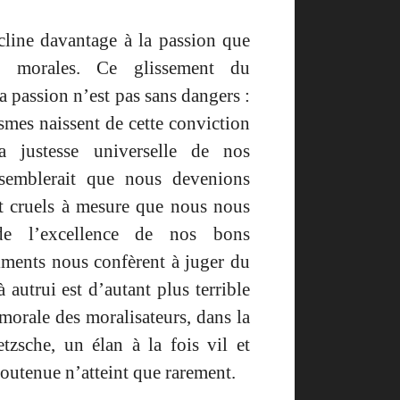
ne davantage à la passion que
ns morales. Ce glissement du
la passion n’est pas sans dangers :
ismes naissent de cette conviction
a justesse universelle de nos
 semblerait que nous devenions
et cruels à mesure que nous nous
de l’excellence de nos bons
iments nous confèrent à juger du
autrui est d’autant plus terrible
 morale des moralisateurs, dans la
zsche, un élan à la fois vil et
soutenue n’atteint que rarement.