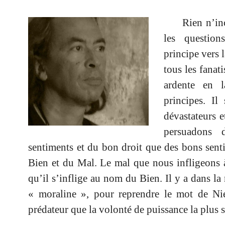
Rien n’incli
les questio
principe vers 
tous les fanat
ardente en l
principes. Il
dévastateurs 
persuadons 
sentiments et du bon droit que des bons sent
Bien et du Mal. Le mal que nous infligeons à 
qu’il s’inflige au nom du Bien. Il y a dans la
« moraline », pour reprendre le mot de Niet
prédateur que la volonté de puissance la plus 