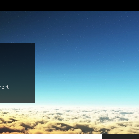
trent