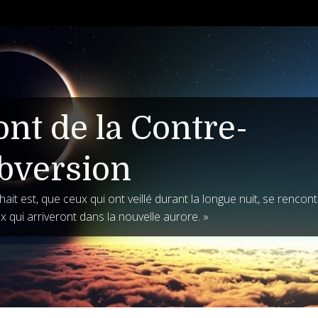
ont de la Contre-
bversion
ait est, que ceux qui ont veillé durant la longue nuit, se rencon
x qui arriveront dans la nouvelle aurore. »