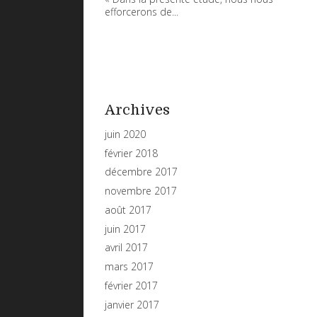
efforcerons de...
Archives
juin 2020
février 2018
décembre 2017
novembre 2017
août 2017
juin 2017
avril 2017
mars 2017
février 2017
janvier 2017