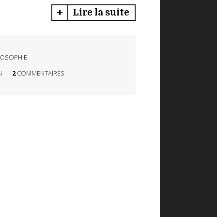
Lire la suite
LOSOPHIE
N
2
COMMENTAIRES