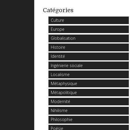
Catégories
Culture
Europe
Globalisation
Histoire
Identité
Ingénierie sociale
Localisme
Métaphysique
Métapolitique
Modernité
Nihilisme
Philosophie
Poésie