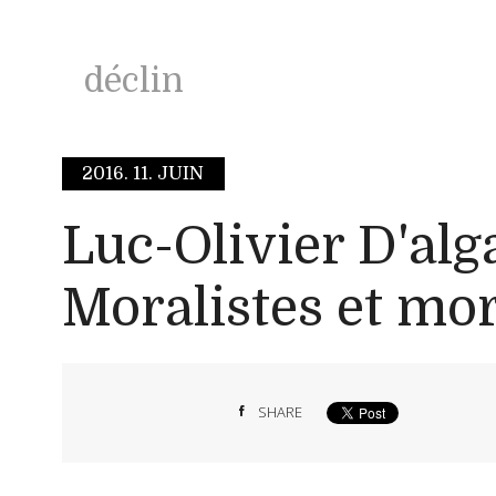
déclin
2016.
11. JUIN
Luc-Olivier D'alg
Moralistes et mor
SHARE