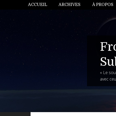
ACCUEIL
ARCHIVES
À PROPOS
Fr
Su
« Le souh
avec ceu