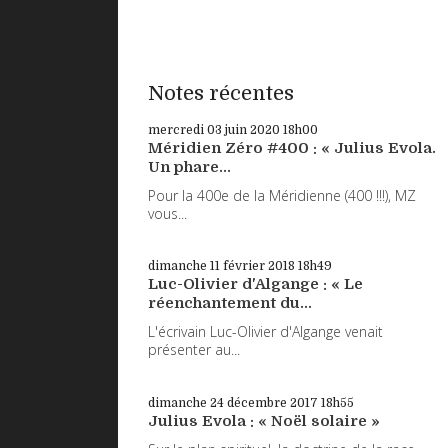
Notes récentes
mercredi 03
juin 2020
18h00
Méridien Zéro #400 : « Julius Evola.
Un phare...
Pour la 400e de la Méridienne (400 !!!), MZ
vous...
dimanche 11
février 2018
18h49
Luc-Olivier d'Algange : « Le
réenchantement du...
L'écrivain Luc-Olivier d'Algange venait
présenter au...
dimanche 24
décembre 2017
18h55
Julius Evola : « Noël solaire »