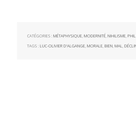
CATÉGORIES :
MÉTAPHYSIQUE
,
MODERNITÉ
,
NIHILISME
,
PHI
TAGS :
LUC-OLIVIER D'ALGANGE
,
MORALE
,
BIEN
,
MAL
,
DÉCLI