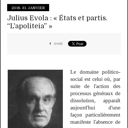
2016.
31. JANVIER
Julius Evola : « États et partis.
“L'apoliteia” »
SHARE
Le domaine politico-
social est celui où, par
suite de l'action des
processus généraux de
dissolution, apparaît
aujourd'hui d'une
façon particulièrement
manifeste l'absence de