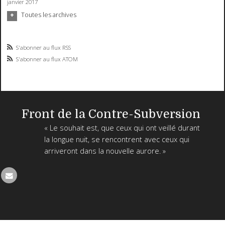
janvier 2017
Toutes les archives
S'abonner au flux RSS
S'abonner au flux ATOM
Front de la Contre-Subversion
« Le souhait est, que ceux qui ont veillé durant
la longue nuit, se rencontrent avec ceux qui
arriveront dans la nouvelle aurore. »