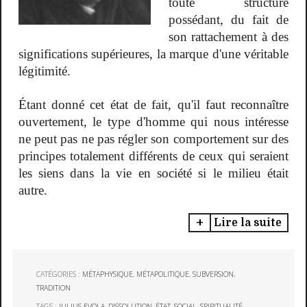
toute structure
possédant, du fait de
son rattachement à des
significations supérieures, la marque d'une véritable
légitimité.
Étant donné cet état de fait, qu'il faut reconnaître
ouvertement, le type d'homme qui nous intéresse
ne peut pas ne pas régler son comportement sur des
principes totalement différents de ceux qui seraient
les siens dans la vie en société si le milieu était
autre.
Lire la suite
CATÉGORIES :
MÉTAPHYSIQUE
,
MÉTAPOLITIQUE
,
SUBVERSION
,
TRADITION
TAGS :
JULIUS EVOLA
,
DISSOLUTION
,
ÉTAT
,
SOCIAL
,
SPIRITUALITÉ
,