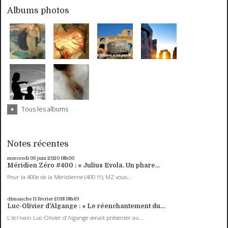
Albums photos
Tous les albums
Notes récentes
mercredi 03
juin 2020
18h00
Méridien Zéro #400 : « Julius Evola. Un phare...
Pour la 400e de la Méridienne (400 !!!), MZ vous...
dimanche 11
février 2018
18h49
Luc-Olivier d'Algange : « Le réenchantement du...
L'écrivain Luc-Olivier d'Algange venait présenter au...