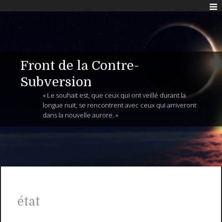
Front de la Contre-
Subversion
« Le souhait est, que ceux qui ont veillé durant la
longue nuit, se rencontrent avec ceux qui arriveront
dans la nouvelle aurore. »
état