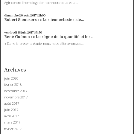
Agir contre l’homologation technocratique et la...
dimanche 20
août 2017
12h00
Robert Steuckers : « Les iconoclastes, de...
vendredi 16
juin 2017
15h50
René Guénon : « Le règne de la quantité et les...
« Dans la présente étude, nous nous efforcerons de...
Archives
juin 2020
février 2018
décembre 2017
novembre 2017
août 2017
juin 2017
avril 2017
mars 2017
février 2017