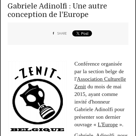
Gabriele Adinolfi : Une autre
conception de l'Europe
SHARE
Conférence organisée
par la section belge de
l'
Association Culturelle
Zenit
du mois de mai
2015, ayant comme
invité d'honneur
Gabriele Adinolfi pour
présenter son dernier
ouvrage «
L'Europe
».
Gabriele Adinolfi nous