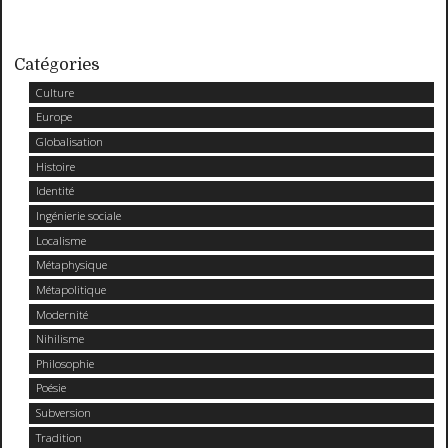
Catégories
Culture
Europe
Globalisation
Histoire
Identité
Ingénierie sociale
Localisme
Métaphysique
Métapolitique
Modernité
Nihilisme
Philosophie
Poésie
Subversion
Tradition