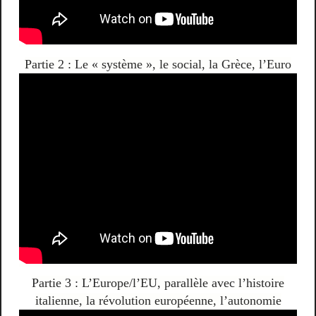
Partie 2 : Le « système », le social, la Grèce, l’Euro
Partie 3 : L’Europe/l’EU, parallèle avec l’histoire
italienne, la révolution européenne, l’autonomie