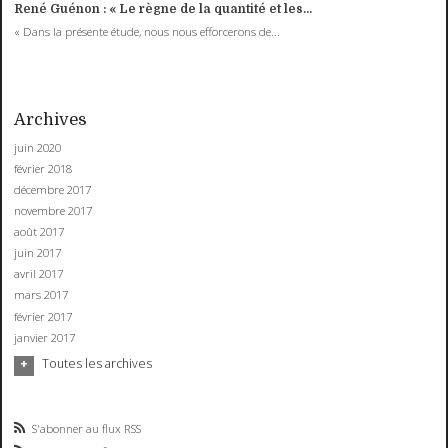
René Guénon : « Le règne de la quantité et les...
« Dans la présente étude, nous nous efforcerons de...
Archives
juin 2020
février 2018
décembre 2017
novembre 2017
août 2017
juin 2017
avril 2017
mars 2017
février 2017
janvier 2017
Toutes les archives
S'abonner au flux RSS