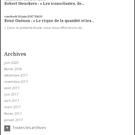
Robert Steuckers : « Les iconoclastes, de...
vendredi 16
juin 2017
15h50
René Guénon : « Le règne de la quantité et les...
« Dans la présente étude, nous nous efforcerons de...
Archives
juin 2020
février 2018
décembre 2017
novembre 2017
août 2017
juin 2017
avril 2017
mars 2017
février 2017
janvier 2017
Toutes les archives