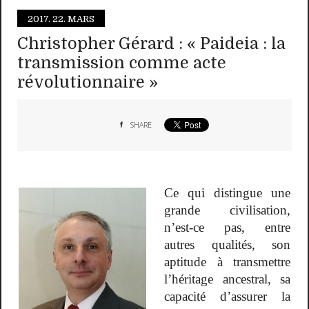
2017.
22. MARS
Christopher Gérard : « Paideia : la
transmission comme acte
révolutionnaire »
SHARE
Ce qui distingue une
grande civilisation,
n’est-ce pas, entre
autres qualités, son
aptitude à transmettre
l’héritage ancestral, sa
capacité d’assurer la