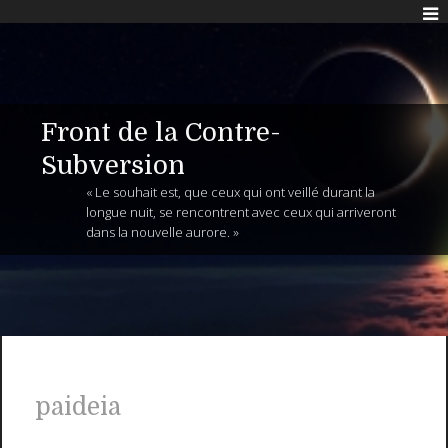
Front de la Contre-
Subversion
« Le souhait est, que ceux qui ont veillé durant la
longue nuit, se rencontrent avec ceux qui arriveront
dans la nouvelle aurore. »
paideia