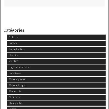
Catégories
Culture
Europe
Globalisation
Histoire
Identité
Ingénierie sociale
Localisme
Métaphysique
Métapolitique
Modernité
Nihilisme
Philosophie
Poésie