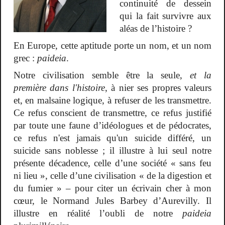
continuité de dessein
qui la fait survivre aux
aléas de l’histoire ?
En Europe, cette aptitude porte un nom, et un nom
grec :
paideia
.
Notre civilisation semble être la seule,
et la
première dans l'histoire
, à nier ses propres valeurs
et, en malsaine logique, à refuser de les transmettre.
Ce refus conscient de transmettre, ce refus justifié
par toute une faune d’idéologues et de pédocrates,
ce refus n'est jamais qu'un suicide différé, un
suicide sans noblesse ; il illustre à lui seul notre
présente décadence, celle d’une société « sans feu
ni lieu », celle d’une civilisation « de la digestion et
du fumier » – pour citer un écrivain cher à mon
cœur, le Normand Jules Barbey d’Aurevilly. Il
illustre en réalité l’oubli de notre
paideia