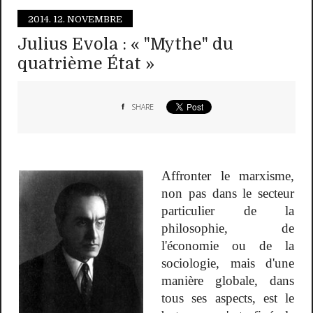
2014.
12. NOVEMBRE
Julius Evola : « "Mythe" du
quatrième État »
SHARE
Affronter le marxisme,
non pas dans le secteur
particulier de la
philosophie, de
l'économie ou de la
sociologie, mais d'une
manière globale, dans
tous ses aspects, est le