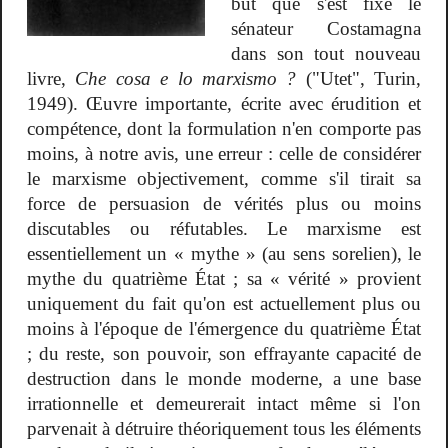
but que s'est fixé le
sénateur Costamagna
dans son tout nouveau
livre,
Che cosa e lo marxismo ?
("Utet", Turin,
1949). Œuvre importante, écrite avec érudition et
compétence, dont la formulation n'en comporte pas
moins, à notre avis, une erreur : celle de considérer
le marxisme objectivement, comme s'il tirait sa
force de persuasion de vérités plus ou moins
discutables ou réfutables. Le marxisme est
essentiellement un « mythe » (au sens sorelien), le
mythe du quatrième État ; sa « vérité » provient
uniquement du fait qu'on est actuellement plus ou
moins à l'époque de l'émergence du quatrième État
; du reste, son pouvoir, son effrayante capacité de
destruction dans le monde moderne, a une base
irrationnelle et demeurerait intact même si l'on
parvenait à détruire théoriquement tous les éléments