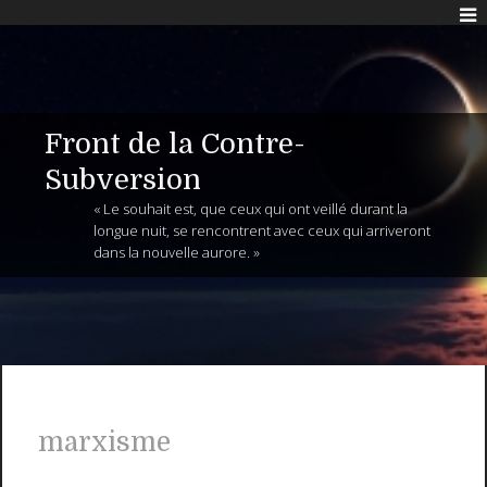
Front de la Contre-
Subversion
« Le souhait est, que ceux qui ont veillé durant la
longue nuit, se rencontrent avec ceux qui arriveront
dans la nouvelle aurore. »
marxisme