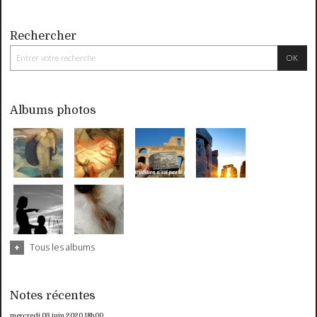
Rechercher
Albums photos
Tous les albums
Notes récentes
mercredi 03
juin 2020
18h00