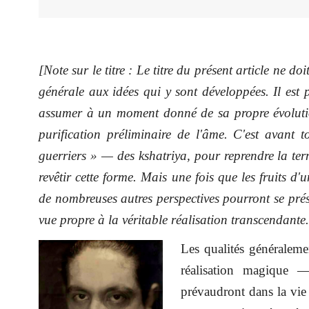
[Note sur le titre : Le titre du présent article ne d
générale aux idées qui y sont développées. Il est p
assumer à un moment donné de sa propre évolutio
purification préliminaire de l'âme. C'est avant 
guerriers » — des kshatriya, pour reprendre la te
revêtir cette forme. Mais une fois que les fruits d'un
de nombreuses autres perspectives pourront se prése
vue propre à la véritable réalisation transcendante.
Les qualités généraleme
réalisation magique —
prévaudront dans la vie