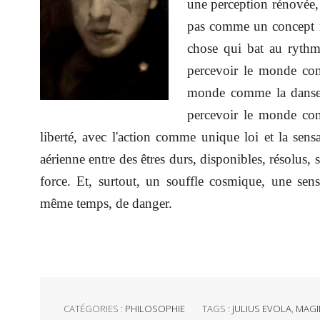
une perception rénovée,
pas comme un concept 
chose qui bat au rythme
percevoir le monde co
monde comme la danse 
percevoir le monde com
liberté, avec l'action comme unique loi et la sens
aérienne entre des êtres durs, disponibles, résolus, s
force. Et, surtout, un souffle cosmique, une sens
même temps, de danger.
CATÉGORIES :
PHILOSOPHIE
TAGS :
JULIUS EVOLA
,
MAGI