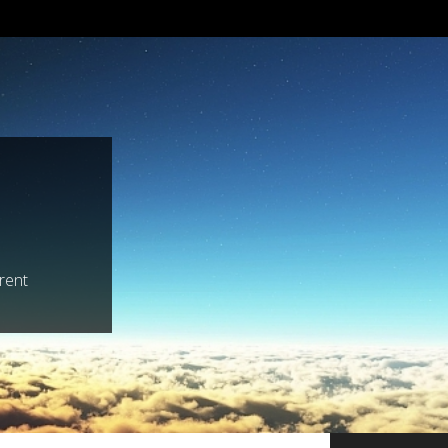
trent