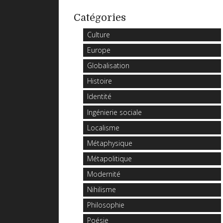
Catégories
Culture
Europe
Globalisation
Histoire
Identité
Ingénierie sociale
Localisme
Métaphysique
Métapolitique
Modernité
Nihilisme
Philosophie
Poésie