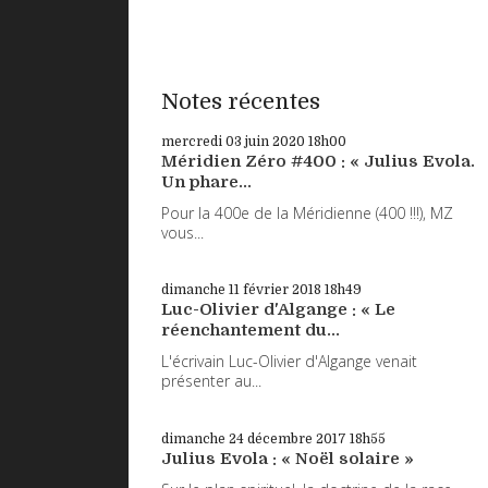
Notes récentes
mercredi 03
juin 2020
18h00
Méridien Zéro #400 : « Julius Evola.
Un phare...
Pour la 400e de la Méridienne (400 !!!), MZ
vous...
dimanche 11
février 2018
18h49
Luc-Olivier d'Algange : « Le
réenchantement du...
L'écrivain Luc-Olivier d'Algange venait
présenter au...
dimanche 24
décembre 2017
18h55
Julius Evola : « Noël solaire »