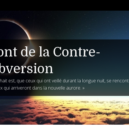
ont de la Contre-
bversion
ait est, que ceux qui ont veillé durant la longue nuit, se rencon
x qui arriveront dans la nouvelle aurore. »