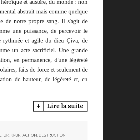
 héroïque et austère, du monde : non
mental abstrait mais comme quelque
 de notre propre sang. Il s'agit de
mme une puissance, de percevoir le
rythmée et agile du dieu Çiva, de
me un acte sacrificiel. Une grande
ation, en permanence, d'une légèreté
olaires, faits de force et seulement de
ation de hauteur, de légèreté et, en
Lire la suite
E
,
UR
,
KRUR
,
ACTION
,
DESTRUCTION