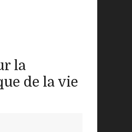
ur la
ue de la vie