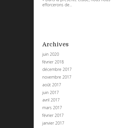
efforcerons de...
Archives
juin 2020
février 2018
décembre 2017
novembre 2017
août 2017
juin 2017
avril 2017
mars 2017
février 2017
janvier 2017