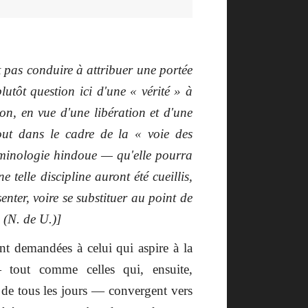
oit pas conduire à attribuer une portée
lutôt question ici d'une « vérité » à
n, en vue d'une libération et d'une
tout dans le cadre de la « voie des
rminologie hindoue — qu'elle pourra
e telle discipline auront été cueillis,
nter, voire se substituer au point de
 (N. de U.)]
nt demandées à celui qui aspire à la
 tout comme celles qui, ensuite,
 de tous les jours — convergent vers