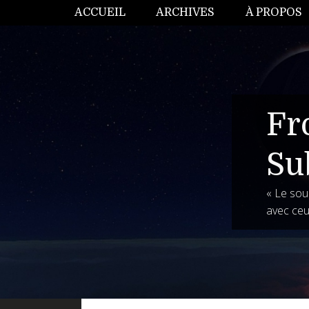
ACCUEIL
ARCHIVES
À PROPOS
Fr
Su
« Le souh
avec ceu