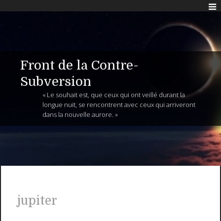
Front de la Contre-
Subversion
« Le souhait est, que ceux qui ont veillé durant la
longue nuit, se rencontrent avec ceux qui arriveront
dans la nouvelle aurore. »
jupiter