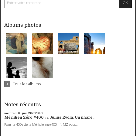
Albums photos
Tous les albums
Notes récentes
mercredi 03
juin 2020
18h00
Méridien Zéro #400 : « Julius Evola. Un phare...
Pour la 400e de la Méridienne (400 !!!), MZ vous...