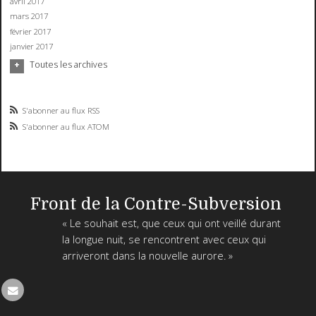
avril 2017
mars 2017
février 2017
janvier 2017
Toutes les archives
S'abonner au flux RSS
S'abonner au flux ATOM
Front de la Contre-Subversion
« Le souhait est, que ceux qui ont veillé durant
la longue nuit, se rencontrent avec ceux qui
arriveront dans la nouvelle aurore. »