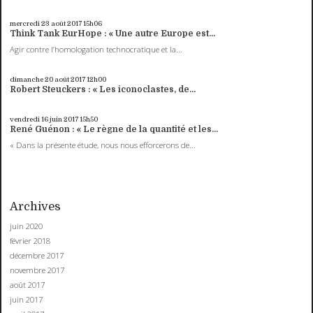
mercredi 23
août 2017
15h06
Think Tank EurHope : « Une autre Europe est...
Agir contre l’homologation technocratique et la...
dimanche 20
août 2017
12h00
Robert Steuckers : « Les iconoclastes, de...
vendredi 16
juin 2017
15h50
René Guénon : « Le règne de la quantité et les...
« Dans la présente étude, nous nous efforcerons de...
Archives
juin 2020
février 2018
décembre 2017
novembre 2017
août 2017
juin 2017