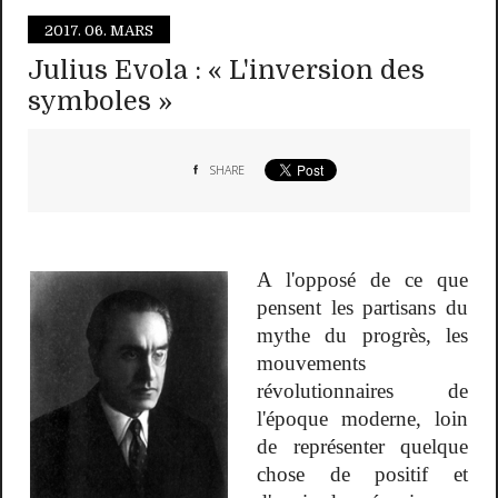
2017.
06. MARS
Julius Evola : « L'inversion des
symboles »
SHARE
A l'opposé de ce que
pensent les partisans du
mythe du progrès, les
mouvements
révolutionnaires de
l'époque moderne, loin
de représenter quelque
chose de positif et