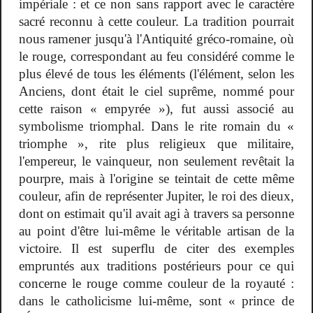
impériale : et ce non sans rapport avec le caractère
sacré reconnu à cette couleur. La tradition pourrait
nous ramener jusqu'à l'Antiquité gréco-romaine, où
le rouge, correspondant au feu considéré comme le
plus élevé de tous les éléments (l'élément, selon les
Anciens, dont était le ciel suprême, nommé pour
cette raison « empyrée »), fut aussi associé au
symbolisme triomphal. Dans le rite romain du «
triomphe », rite plus religieux que militaire,
l'empereur, le vainqueur, non seulement revêtait la
pourpre, mais à l'origine se teintait de cette même
couleur, afin de représenter Jupiter, le roi des dieux,
dont on estimait qu'il avait agi à travers sa personne
au point d'être lui-même le véritable artisan de la
victoire. Il est superflu de citer des exemples
empruntés aux traditions postérieurs pour ce qui
concerne le rouge comme couleur de la royauté :
dans le catholicisme lui-même, sont « prince de