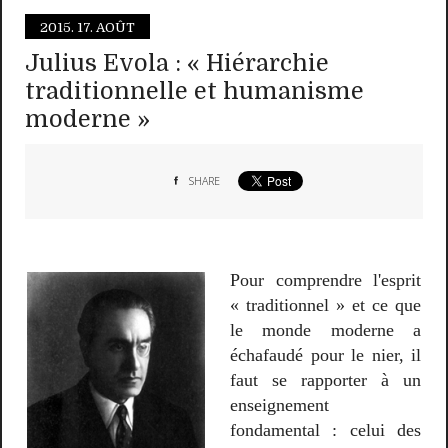
2015.
17. AOÛT
Julius Evola : « Hiérarchie
traditionnelle et humanisme
moderne »
SHARE
Pour comprendre l'esprit
« traditionnel » et ce que
le monde moderne a
échafaudé pour le nier, il
faut se rapporter à un
enseignement
fondamental : celui des