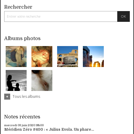
Rechercher
Albums photos
Tous les albums
Notes récentes
mercredi 03
juin 2020
18h00
Méridien Zéro #400 : « Julius Evola. Un phare...