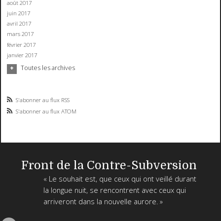
août 2017
juin 2017
avril 2017
mars 2017
février 2017
janvier 2017
Toutes les archives
S'abonner au flux RSS
S'abonner au flux ATOM
Front de la Contre-Subversion
« Le souhait est, que ceux qui ont veillé durant
la longue nuit, se rencontrent avec ceux qui
arriveront dans la nouvelle aurore. »