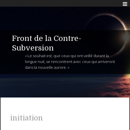
Front de la Contre-
Subversion
« Le souhait est, que ceux qui ont veillé durant la
longue nuit, se rencontrent avec ceux qui arriveront
dans la nouvelle aurore. »
initiation