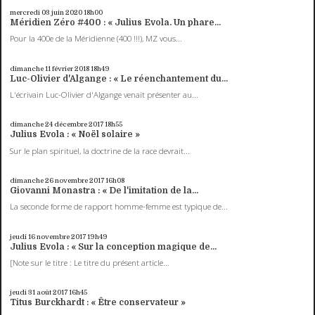
mercredi 03
juin 2020
18h00
Méridien Zéro #400 : « Julius Evola. Un phare...
Pour la 400e de la Méridienne (400 !!!), MZ vous...
dimanche 11
février 2018
18h49
Luc-Olivier d'Algange : « Le réenchantement du...
L'écrivain Luc-Olivier d'Algange venait présenter au...
dimanche 24
décembre 2017
18h55
Julius Evola : « Noël solaire »
Sur le plan spirituel, la doctrine de la race devrait...
dimanche 26
novembre 2017
16h08
Giovanni Monastra : « De l'imitation de la...
La seconde forme de rapport homme-femme est typique de...
jeudi 16
novembre 2017
19h49
Julius Evola : « Sur la conception magique de...
[Note sur le titre : Le titre du présent article...
jeudi 31
août 2017
16h45
Titus Burckhardt : « Être conservateur »