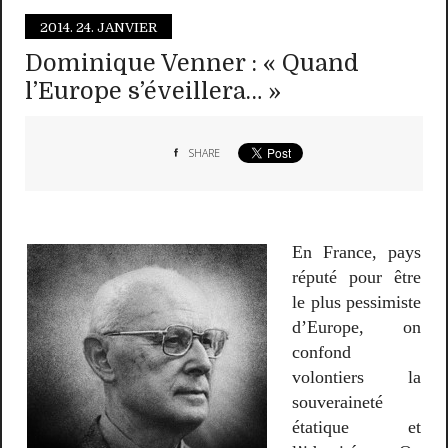
2014.
24. JANVIER
Dominique Venner : « Quand
l’Europe s’éveillera… »
SHARE
En France, pays
réputé pour être
le plus pessimiste
d’Europe, on
confond
volontiers la
souveraineté
étatique et