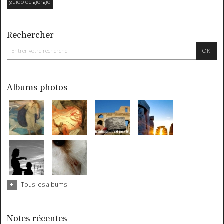
guido de giorgio
Rechercher
Albums photos
Tous les albums
Notes récentes