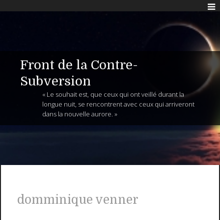
Front de la Contre-
Subversion
« Le souhait est, que ceux qui ont veillé durant la
longue nuit, se rencontrent avec ceux qui arriveront
dans la nouvelle aurore. »
domminique venner