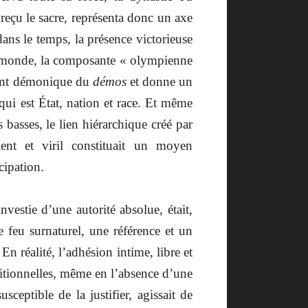
 reçu le sacre, représenta donc un axe
dans le temps, la présence victorieuse
monde, la composante « olympienne
ment démonique du
démos
et donne un
 qui est État, nation et race. Et même
 basses, le lien hiérarchique créé par
ent et viril constituait un moyen
cipation.
vestie d’une autorité absolue, était,
feu surnaturel, une référence et un
n réalité, l’adhésion intime, libre et
itionnelles, même en l’absence d’une
ceptible de la justifier, agissait de