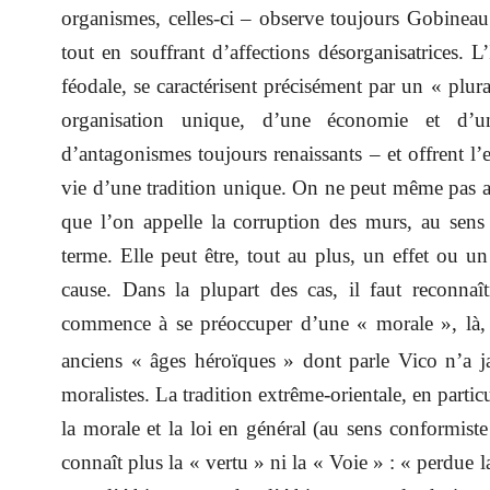
organismes, celles-ci – observe toujours Gobinea
tout en souffrant d’affections désorganisatrices. 
féodale, se caractérisent précisément par un « plur
organisation unique, d’une économie et d’une
d’antagonismes toujours renaissants – et offrent l’
vie d’une tradition unique. On ne peut même pas att
que l’on appelle la corruption des murs, au sens 
terme. Elle peut être, tout au plus, un effet ou un 
cause. Dans la plupart des cas, il faut reconnaî
commence à se préoccuper d’une « morale », là, 
anciens « âges héroïques » dont parle Vico n’a ja
moralistes. La tradition extrême-orientale, en partic
la morale et la loi en général (au sens conformiste
connaît plus la « vertu » ni la « Voie » : « perdue la