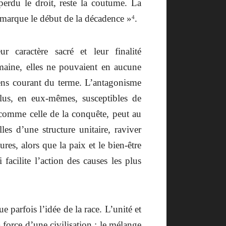
; perdu le droit, reste la coutume. La
t marque le début de la décadence »
.
4
r caractère sacré et leur finalité
maine, elles ne pouvaient en aucune
ens courant du terme. L’antagonisme
plus, en eux-mêmes, susceptibles de
l, comme celle de la conquête, peut au
les d’une structure unitaire, raviver
ures, alors que la paix et le bien-être
facilite l’action des causes les plus
 parfois l’idée de la race. L’unité et
a force d’une civilisation ; le mélange