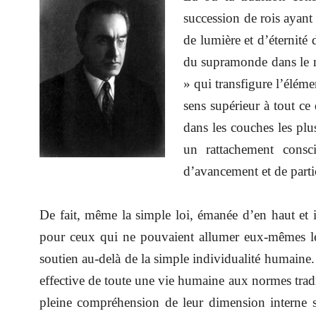
succession de rois ayant
de lumière et d’éternité 
du supramonde dans le 
» qui transfigure l’élé
sens supérieur à tout ce
dans les couches les plus
un rattachement consci
d’avancement et de parti
De fait, même la simple loi, émanée d’en haut et in
pour ceux qui ne pouvaient allumer eux-mêmes le 
soutien au-delà de la simple individualité humaine. E
effective de toute une vie humaine aux normes trad
pleine compréhension de leur dimension interne sus