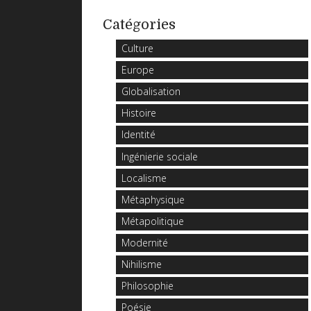
Catégories
Culture
Europe
Globalisation
Histoire
Identité
Ingénierie sociale
Localisme
Métaphysique
Métapolitique
Modernité
Nihilisme
Philosophie
Poésie