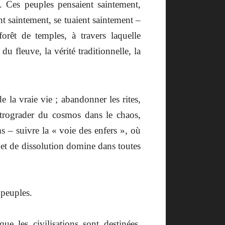
. Ces peuples pensaient saintement,
nt saintement, se tuaient saintement –
orêt de temples, à travers laquelle
 du fleuve, la vérité traditionnelle, la
de la vraie vie ; abandonner les rites,
 rétrograder du cosmos dans le chaos,
s – suivre la « voie des enfers », où
e et de dissolution domine dans toutes
 peuples.
que les civilisations sont destinées,