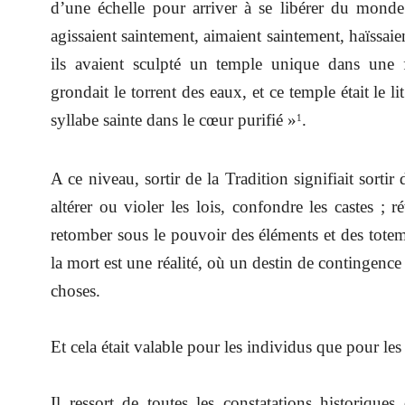
d’une échelle pour arriver à se libérer du monde
agissaient saintement, aimaient saintement, haïssaie
ils avaient sculpté un temple unique dans une f
grondait le torrent des eaux, et ce temple était le lit
syllabe sainte dans le cœur purifié »
.
1
A ce niveau, sortir de la Tradition signifiait sortir 
altérer ou violer les lois, confondre les castes ;
retomber sous le pouvoir des éléments et des totem
la mort est une réalité, où un destin de contingenc
choses.
Et cela était valable pour les individus que pour les
Il ressort de toutes les constatations historiques 