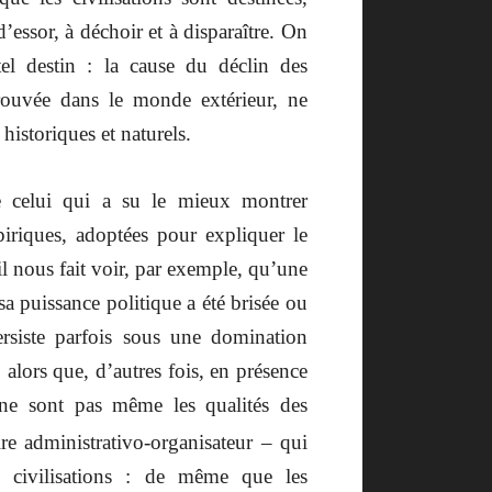
ssor, à déchoir et à disparaître. On
el destin : la cause du déclin des
trouvée dans le monde extérieur, ne
historiques et naturels.
re celui qui a su le mieux montrer
piriques, adoptées pour expliquer le
il nous fait voir, par exemple, qu’une
 sa puissance politique a été brisée ou
ersiste parfois sous une domination
 alors que, d’autres fois, en présence
ne sont pas même les qualités des
e administrativo-organisateur – qui
s civilisations : de même que les