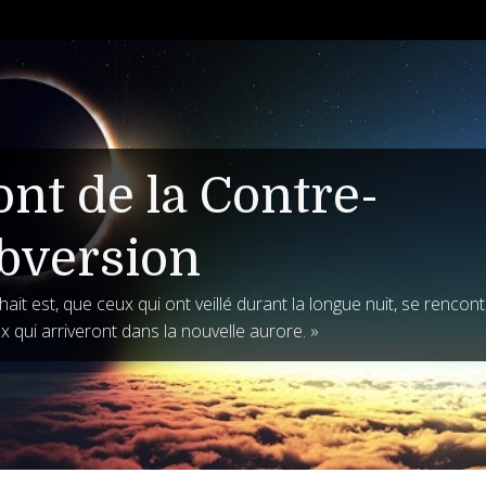
ont de la Contre-
bversion
ait est, que ceux qui ont veillé durant la longue nuit, se rencon
x qui arriveront dans la nouvelle aurore. »