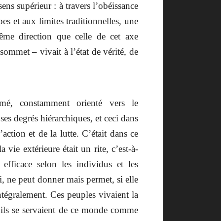
sens supérieur : à travers l’obéissance
pes et aux limites traditionnelles, une
même direction que celle de cet axe
sommet – vivait à l’état de vérité, de
mé, constamment orienté vers le
ses degrés hiérarchiques, et ceci dans
action et de la lutte. C’était dans ce
vie extérieure était un rite, c’est-à-
ficace selon les individus et les
i, ne peut donner mais permet, si elle
intégralement. Ces peuples vivaient la
; ils se servaient de ce monde comme