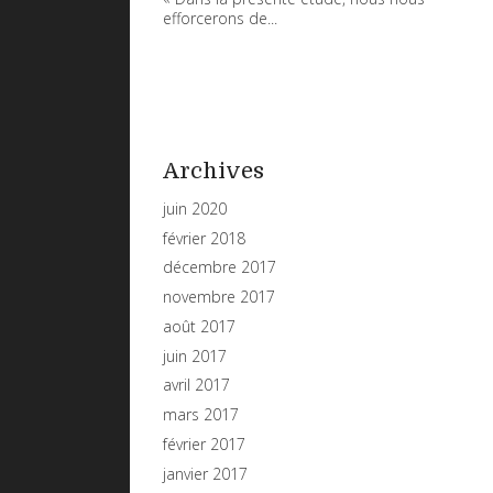
efforcerons de...
Archives
juin 2020
février 2018
décembre 2017
novembre 2017
août 2017
juin 2017
avril 2017
mars 2017
février 2017
janvier 2017