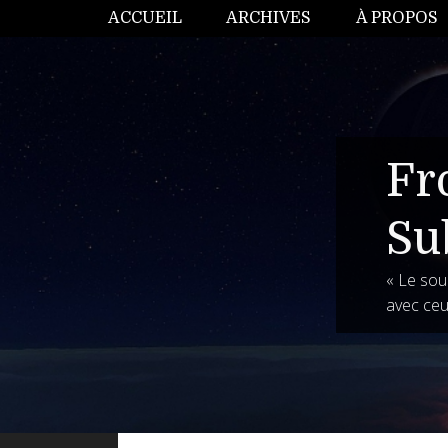
ACCUEIL
ARCHIVES
À PROPOS
Fr
Su
« Le souh
avec ceu