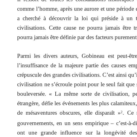
comme l’homme, après une aurore et une période d’e
a cherché à découvrir la loi qui préside à un t
civilisations. Cette cause ne pourra jamais être 
pourra jamais être définie par des facteurs purement 
Parmi les divers auteurs, Gobineau est peut-êt
l’insuffisance de la majeure partie des causes em
crépuscule des grandes civilisations. C’est ainsi qu’
civilisation ne s’écroule point pour le seul fait que
bouleversée. « La même sorte de civilisation, p
étrangère, défie les événements les plus calamiteux,
de mésaventures obscures, elle disparaît »
. Ce 
2
gouvernements, en un sens empirique – c’est-à-dir
ont une grande influence sur la longévité de