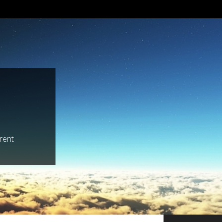
trent