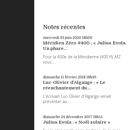
Notes récentes
mercredi 03
juin 2020
18h00
Méridien Zéro #400 : « Julius Evola.
Un phare...
Pour la 400e de la Méridienne (400 !!!), MZ
vous...
dimanche 11
février 2018
18h49
Luc-Olivier d'Algange : « Le
réenchantement du...
L'écrivain Luc-Olivier d'Algange venait
présenter au...
dimanche 24
décembre 2017
18h55
Julius Evola : « Noël solaire »