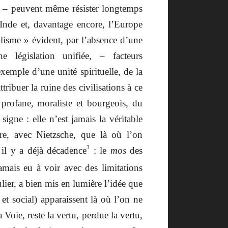
u – peuvent même résister longtemps
L’Inde et, davantage encore, l’Europe
alisme » évident, par l’absence d’une
 législation unifiée, – facteurs
exemple d’une unité spirituelle, de la
ribuer la ruine des civilisations à ce
profane, moraliste et bourgeois, du
signe : elle n’est jamais la véritable
tre, avec Nietzsche, que là où l’on
3
il y a déjà décadence
: le
mos
des
mais eu à voir avec des limitations
ulier, a bien mis en lumière l’idée que
 et social) apparaissent là où l’on ne
 Voie, reste la vertu, perdue la vertu,