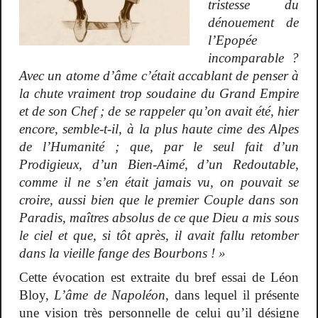
tristesse du
dénouement de
l’Epopée
incomparable ?
Avec un atome d’âme c’était accablant de penser à
la chute vraiment trop soudaine du Grand Empire
et de son Chef ; de se rappeler qu’on avait été, hier
encore, semble-t-il, à la plus haute cime des Alpes
de l’Humanité ; que, par le seul fait d’un
Prodigieux, d’un Bien-Aimé, d’un Redoutable,
comme il ne s’en était jamais vu, on pouvait se
croire, aussi bien que le premier Couple dans son
Paradis, maîtres absolus de ce que Dieu a mis sous
le ciel et que, si tôt après, il avait fallu retomber
dans la vieille fange des Bourbons ! »
Cette évocation est extraite du bref essai de Léon
Bloy,
L’âme de Napoléon
, dans lequel il présente
une vision très personnelle de celui qu’il désigne