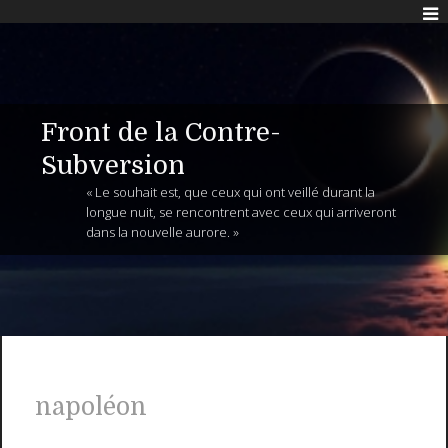
Front de la Contre-
Subversion
« Le souhait est, que ceux qui ont veillé durant la
longue nuit, se rencontrent avec ceux qui arriveront
dans la nouvelle aurore. »
napoléon