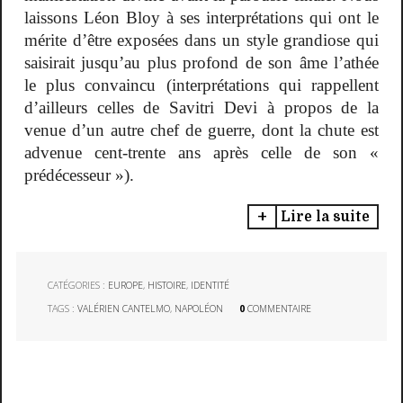
laissons Léon Bloy à ses interprétations qui ont le
mérite d’être exposées dans un style grandiose qui
saisirait jusqu’au plus profond de son âme l’athée
le plus convaincu (interprétations qui rappellent
d’ailleurs celles de Savitri Devi à propos de la
venue d’un autre chef de guerre, dont la chute est
advenue cent-trente ans après celle de son «
prédécesseur »).
Lire la suite
CATÉGORIES :
EUROPE
,
HISTOIRE
,
IDENTITÉ
TAGS :
VALÉRIEN CANTELMO
,
NAPOLÉON
0
COMMENTAIRE