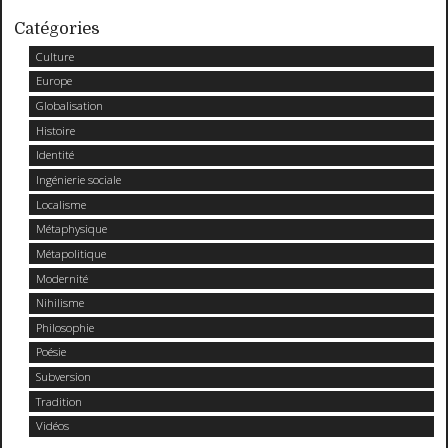
Catégories
Culture
Europe
Globalisation
Histoire
Identité
Ingénierie sociale
Localisme
Métaphysique
Métapolitique
Modernité
Nihilisme
Philosophie
Poésie
Subversion
Tradition
Vidéos