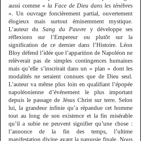
aussi comme «
la Face de Dieu dans les ténèbres
». Un ouvrage foncièrement partial, ouvertement
élogieux mais surtout éminemment mystique.
L’auteur du
Sang du Pauvre
y développe ses
réflexions sur l’Empereur ou plutôt sur la
signification de ce dernier dans l’Histoire. Léon
Bloy défend l’idée que l’apparition de Napoléon ne
relèverait pas de simples contingences humaines
mais qu’elle s’inscrirait dans un « plan » dont les
modalités ne seraient connues que de Dieu seul.
L’auteur va même plus loin en qualifiant l’épopée
napoléonienne d’événement le plus important
depuis le passage de Jésus Christ sur terre. Selon
lui, la grandeur infinie qu’a répandue cet homme
tout au long de son existence et la fin misérable
qu’il a subie ne peuvent signifier qu’une chose :
l’annonce de la fin des temps, l’ultime
manifestation divine avant la parousie finale. Nous