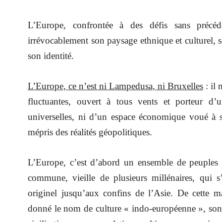
L’Europe, confrontée à des défis sans précé
irrévocablement son paysage ethnique et culturel, s
son identité.
L’Europe, ce n’est ni Lampedusa, ni Bruxelles
: il 
fluctuantes, ouvert à tous vents et porteur d’u
universelles, ni d’un espace économique voué à s’
mépris des réalités géopolitiques.
L’Europe, c’est d’abord un ensemble de peuples hé
commune, vieille de plusieurs millénaires, qui s
originel jusqu’aux confins de l’Asie. De cette mat
donné le nom de culture « indo-européenne », sont