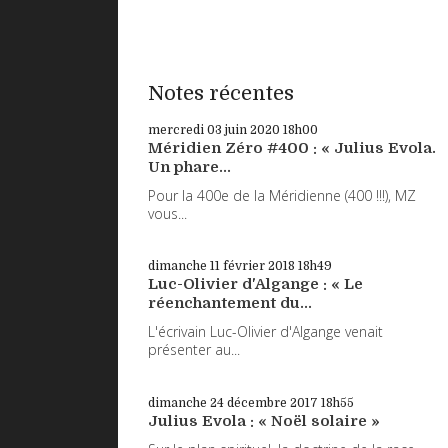
Notes récentes
mercredi 03
juin 2020
18h00
Méridien Zéro #400 : « Julius Evola.
Un phare...
Pour la 400e de la Méridienne (400 !!!), MZ
vous...
dimanche 11
février 2018
18h49
Luc-Olivier d'Algange : « Le
réenchantement du...
L'écrivain Luc-Olivier d'Algange venait
présenter au...
dimanche 24
décembre 2017
18h55
Julius Evola : « Noël solaire »