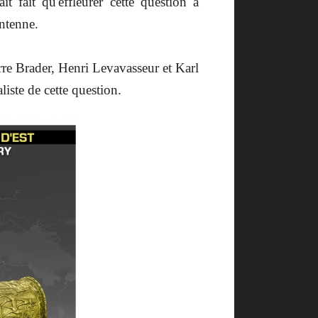
 fait qu'effleurer cette question à
antenne.
erre Brader, Henri Levavasseur et Karl
iste de cette question.