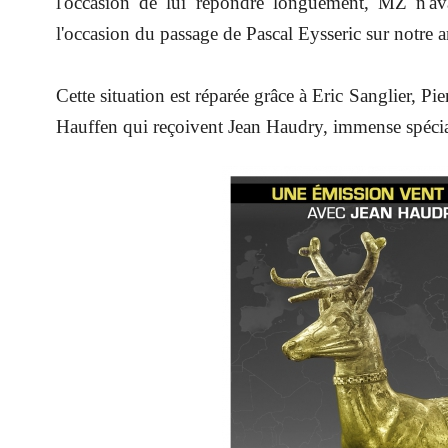
l'occasion de lui répondre longuement, MZ n'avait
l'occasion du passage de Pascal Eysseric sur notre 
Cette situation est réparée grâce à Eric Sanglier, Pi
Hauffen qui reçoivent Jean Haudry, immense spécial