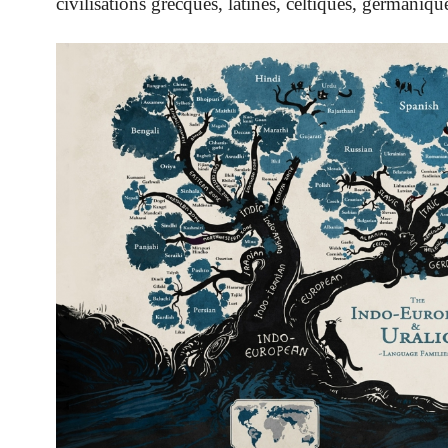
civilisations grecques, latines, celtiques, germanique