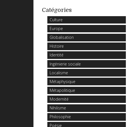
Catégories
Culture
Europe
Globalisation
Histoire
Identité
Ingénierie sociale
Localisme
Métaphysique
Métapolitique
Modernité
Nihilisme
Philosophie
Poésie