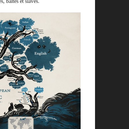
s, baltes et slaves.