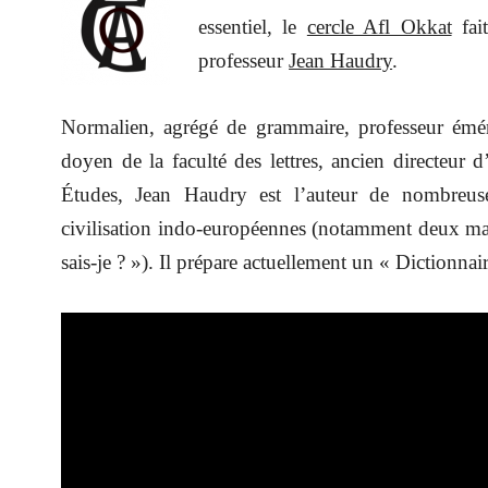
essentiel, le
cercle Afl Okkat
fait
professeur
Jean Haudry
.
Normalien, agrégé de grammaire, professeur éméri
doyen de la faculté des lettres, ancien directeur 
Études, Jean Haudry est l’auteur de nombreuses
civilisation indo-européennes (notamment deux man
sais-je ? »). Il prépare actuellement un « Dictionnai