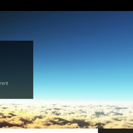
trent