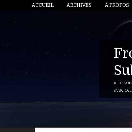
ACCUEIL
ARCHIVES
À PROPOS
Fr
Su
« Le souh
avec ceu