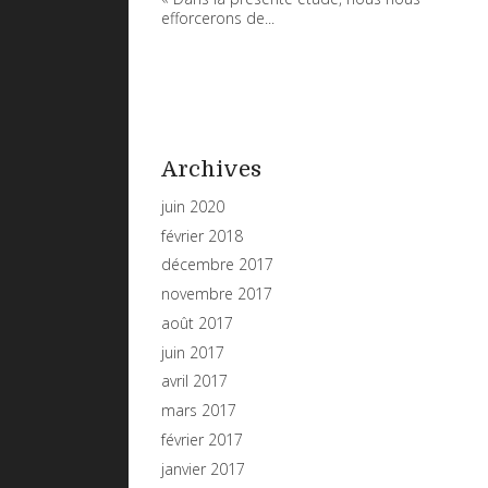
efforcerons de...
Archives
juin 2020
février 2018
décembre 2017
novembre 2017
août 2017
juin 2017
avril 2017
mars 2017
février 2017
janvier 2017