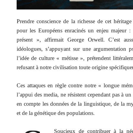
Prendre conscience de la richesse de cet hérita
pour les Européens enracinés un enjeu majeur : «
présent », affirmait George Orwell. C’est auss
idéologues, s’appuyant sur une argumentation p
l’idée de culture « métisse », prétendent littéral
refusant à notre civilisation toute origine spécifiq
Ces attaques en règle contre notre « longue mém
l’appui des media, ne résistent cependant pas à un
en compte les données de la linguistique, de la m
et de la génétique des populations.
Soucieux de contribuer à la néce