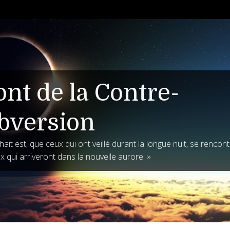
ont de la Contre-
bversion
ait est, que ceux qui ont veillé durant la longue nuit, se rencon
x qui arriveront dans la nouvelle aurore. »