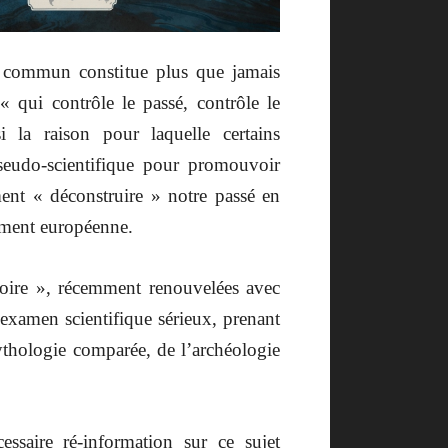
ge commun constitue plus que jamais
 qui contrôle le passé, contrôle le
i la raison pour laquelle certains
seudo-scientifique pour promouvoir
ement « déconstruire » notre passé en
uement européenne.
oire », récemment renouvelées avec
 examen scientifique sérieux, prenant
ythologie comparée, de l’archéologie
ssaire ré-information sur ce sujet